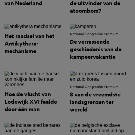
van Nederland
de uitvinder van de
atoombom?
National Geographic Premium
Het raadsel van het
De verrassende
Antikythera-
geschiedenis van de
mechanisme
kampeervakantie
National Geographic Premium
Hoe de vlucht van
8 van de vreemdste
Lodewijk XVI faalde
landsgrenzen ter
door één man
wereld