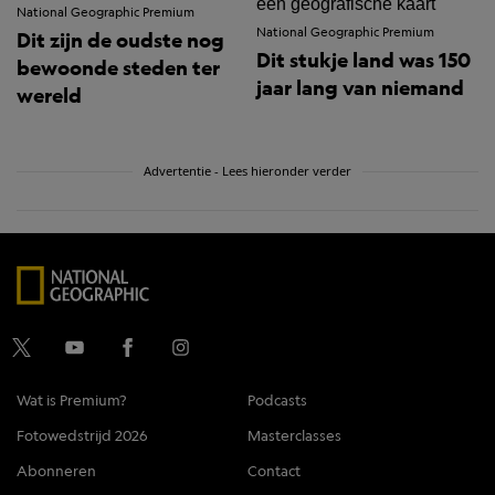
National Geographic Premium
National Geographic Premium
Dit zijn de oudste nog
Dit stukje land was 150
bewoonde steden ter
jaar lang van niemand
wereld
Advertentie - Lees hieronder verder
Wat is Premium?
Podcasts
Fotowedstrijd 2026
Masterclasses
Abonneren
Contact