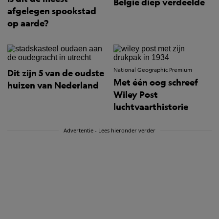
België diep verdeelde
afgelegen spookstad
op aarde?
National Geographic Premium
Dit zijn 5 van de oudste
Met één oog schreef
huizen van Nederland
Wiley Post
luchtvaarthistorie
Advertentie - Lees hieronder verder