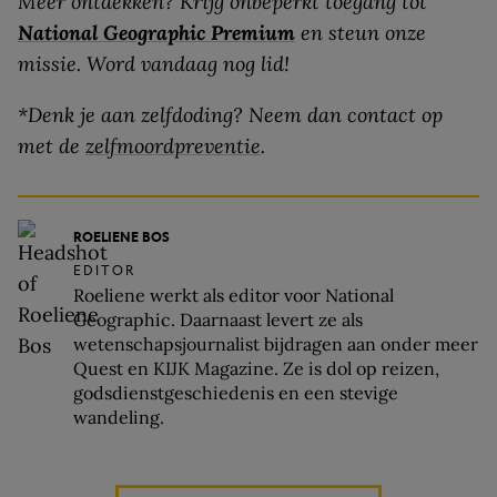
Meer ontdekken? Krijg onbeperkt toegang tot
National Geographic Premium
en steun onze
missie. Word vandaag nog lid!
*Denk je aan zelfdoding? Neem dan contact op
met de
zelfmoordpreventie
.
ROELIENE BOS
EDITOR
Roeliene werkt als editor voor National
Geographic. Daarnaast levert ze als
wetenschapsjournalist bijdragen aan onder meer
Quest en KIJK Magazine. Ze is dol op reizen,
godsdienstgeschiedenis en een stevige
wandeling.