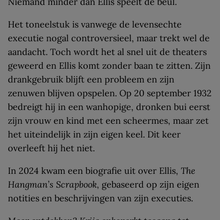
Niemand minder dan Ellis speelt de beul.
Het toneelstuk is vanwege de levensechte
executie nogal controversieel, maar trekt wel de
aandacht. Toch wordt het al snel uit de theaters
geweerd en Ellis komt zonder baan te zitten. Zijn
drankgebruik blijft een probleem en zijn
zenuwen blijven opspelen. Op 20 september 1932
bedreigt hij in een wanhopige, dronken bui eerst
zijn vrouw en kind met een scheermes, maar zet
het uiteindelijk in zijn eigen keel. Dit keer
overleeft hij het niet.
In 2024 kwam een biografie uit over Ellis,
The
Hangman’s Scrapbook
, gebaseerd op zijn eigen
notities en beschrijvingen van zijn executies.