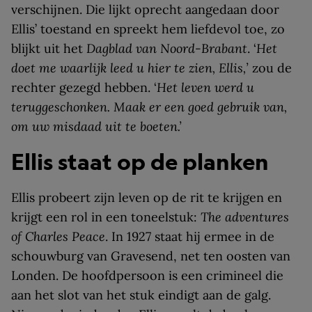
verschijnen. Die lijkt oprecht aangedaan door
Ellis’ toestand en spreekt hem liefdevol toe, zo
blijkt uit het
Dagblad van Noord-Brabant
. ‘
Het
doet me waarlijk leed u hier te zien, Ellis,’
zou de
rechter gezegd hebben. ‘
Het leven werd u
teruggeschonken. Maak er een goed gebruik van,
om uw misdaad uit te boeten.’
Ellis staat op de planken
Ellis probeert zijn leven op de rit te krijgen en
krijgt een rol in een toneelstuk:
The adventures
of Charles Peace
. In 1927 staat hij ermee in de
schouwburg van Gravesend, net ten oosten van
Londen. De hoofdpersoon is een crimineel die
aan het slot van het stuk eindigt aan de galg.