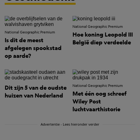
National Geographic Premium
National Geographic Premium
Hoe koning Leopold III
Is dit de meest
België diep verdeelde
afgelegen spookstad
op aarde?
National Geographic Premium
Dit zijn 5 van de oudste
Met één oog schreef
huizen van Nederland
Wiley Post
luchtvaarthistorie
Advertentie - Lees hieronder verder