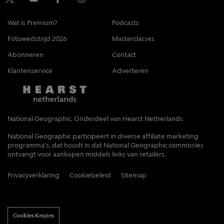
Wat is Premium?
Podcasts
Fotowedstrijd 2026
Masterclasses
Abonneren
Contact
Klantenservice
Adverteren
National Geographic, Onderdeel van Hearst Netherlands
National Geographic participeert in diverse affiliate marketing
programma's, dat houdt in dat National Geographic commissies
ontvangt voor aankopen middels links van retailers.
Privacyverklaring
Cookiebeleid
Sitemap
Cookies Keuzes