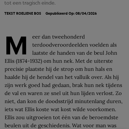
tot een tragisch einde.
TEKST
ROELIENE BOS
Gepubliceerd Op: 08/04/2026
M
eer dan tweehonderd
terdoodveroordeelden voelden als
laatste de handen van de beul John
Ellis (1874-1932) om hun nek. Met de uiterste
precisie plaatste hij de strop om hun hals en
haalde hij de hendel van het valluik over. Als hij
zijn werk goed had gedaan, brak hun nek tijdens
de val en waren ze snel uit hun lijden verlost. Zo
niet, dan kon de doodsstrijd minutenlang duren,
iets wat Ellis koste wat kost wilde voorkomen.
Ellis zou uitgroeien tot één van de beroemdste
beulen uit de geschiedenis. Wat voor man was