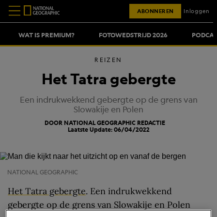
ABONNEREN
Inloggen
WAT IS PREMIUM?
FOTOWEDSTRIJD 2026
PODCAS
REIZEN
Het Tatra gebergte
Een indrukwekkend gebergte op de grens van
Slowakije en Polen
DOOR NATIONAL GEOGRAPHIC REDACTIE
Laatste Update: 06/04/2022
NATIONAL GEOGRAPHIC
Het Tatra gebergte
. Een indrukwekkend
gebergte op de grens van Slowakije en Polen