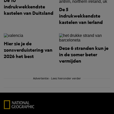
De 10
indrukwekkendste
De 5
kastelen van Duitsland
indrukwekkendste
kastelen van Ierland
Hier zie je de
Deze 6 stranden kun je
zonsverduistering van
in de zomer beter
2026 het best
vermijden
Advertentie - Lees hieronder verder