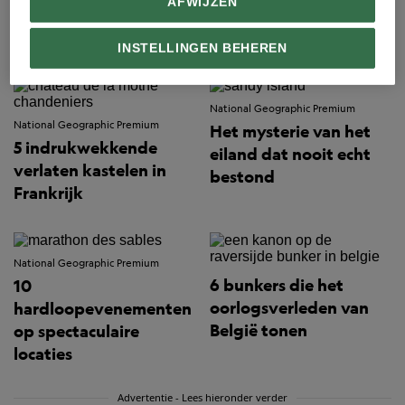
AFWIJZEN
Reizen
INSTELLINGEN BEHEREN
National Geographic Premium
National Geographic Premium
Het mysterie van het
5 indrukwekkende
eiland dat nooit echt
verlaten kastelen in
bestond
Frankrijk
National Geographic Premium
6 bunkers die het
10
oorlogsverleden van
hardloopevenementen
België tonen
op spectaculaire
locaties
Advertentie - Lees hieronder verder