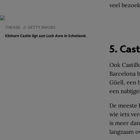
veel bezoek
THEASIS
//
GETTY IMAGES
Kilchurn Castle ligt aan Loch Awe in Schotland.
5. Cas
Ook Castill
Barcelona b
Güell, een
een nabijge
De meeste 
wie iets ver
is meer dan
langzaam o