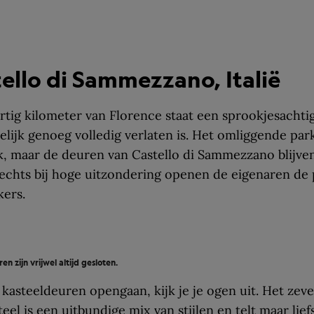
tello di Sammezzano, Italië
rtig kilometer van Florence staat een sprookjesachtig
lijk genoeg volledig verlaten is. Het omliggende park 
k, maar de deuren van Castello di Sammezzano blijven
lechts bij hoge uitzondering openen de eigenaren de
kers.
 zijn vrijwel altijd gesloten.
 kasteeldeuren opengaan, kijk je je ogen uit. Het zev
eel is een uitbundige mix van stijlen en telt maar lief