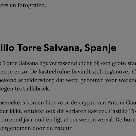
ers en fotografen.
tillo Torre Salvana, Spanje
o Torre Salvana ligt verrassend dicht bij een grote sta
en je er zo. De kasteelruïne bevindt zich tegenover 
 bekend arbeidersdorp dat werd gebouwd voor werkn
legen textielfabriek.
bezoekers komen hier voor de crypte van
Antoni Gau
der kijkt, ontdekt ook dit verlaten kasteel. Castillo T
 duizend jaar oud en ligt al eeuwen in verval. De bur
vergenomen door de natuur.