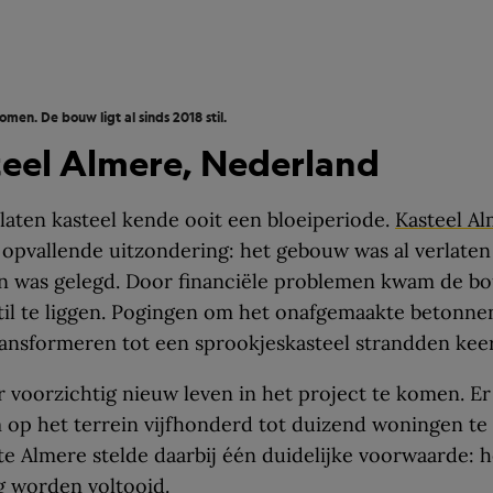
omen. De bouw ligt al sinds 2018 stil.
teel Almere, Nederland
rlaten kasteel kende ooit een bloeiperiode.
Kasteel A
opvallende uitzondering: het gebouw was al verlaten
en was gelegd. Door financiële problemen kwam de b
stil te liggen. Pogingen om het onafgemaakte betonn
ransformeren tot een sprookjeskasteel strandden keer
er voorzichtig nieuw leven in het project te komen. Er
 op het terrein vijfhonderd tot duizend woningen te
 Almere stelde daarbij één duidelijke voorwaarde: h
g worden voltooid.