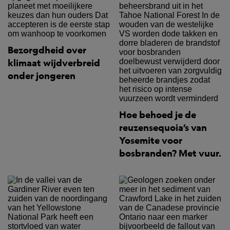
Bezorgdheid over
klimaat wijdverbreid
onder jongeren
Hoe behoed je de
reuzensequoia’s van
Yosemite voor
bosbranden? Met vuur.