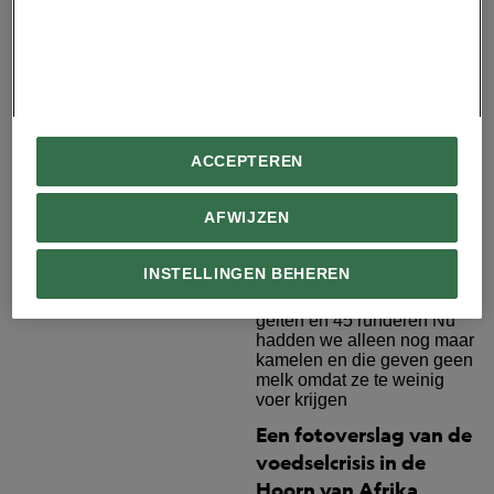
Klimaatrampen kosten
ACCEPTEREN
steeds meer geld. Wie
moet dat betalen?
AFWIJZEN
INSTELLINGEN BEHEREN
Een fotoverslag van de
voedselcrisis in de
Hoorn van Afrika