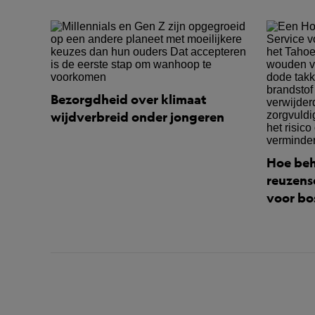
Bezorgdheid over klimaat
wijdverbreid onder jongeren
Hoe beh
reuzens
voor bo