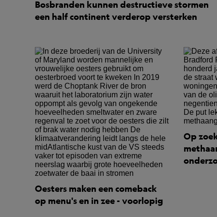
Bosbranden kunnen destructieve stormen
een half continent verderop versterken
Op zoek
methaan
onderzo
Oesters maken een comeback
op menu's en in zee - voorlopig