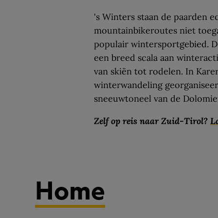
's Winters staan de paarden ec
mountainbikeroutes niet toega
populair wintersportgebied. De
een breed scala aan winteracti
van skiën tot rodelen. In Kar
winterwandeling georganiseer
sneeuwtoneel van de Dolomie
Zelf op reis naar Zuid-Tirol?
La
Home