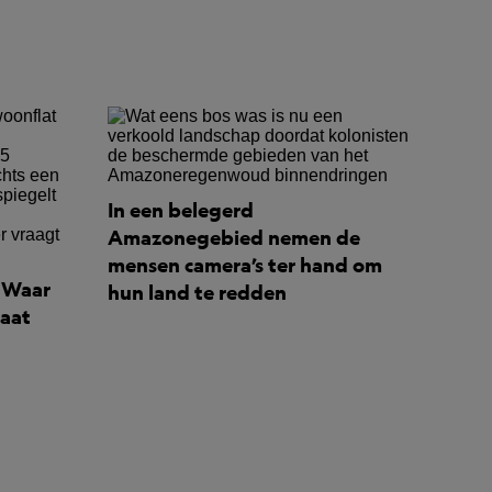
In een belegerd
Amazonegebied nemen de
mensen camera’s ter hand om
: Waar
hun land te redden
maat