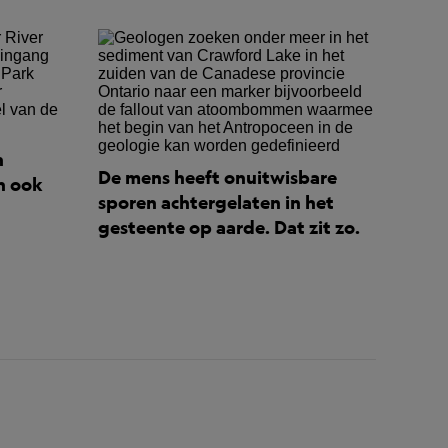
n
De mens heeft onuitwisbare
n ook
sporen achtergelaten in het
gesteente op aarde. Dat zit zo.