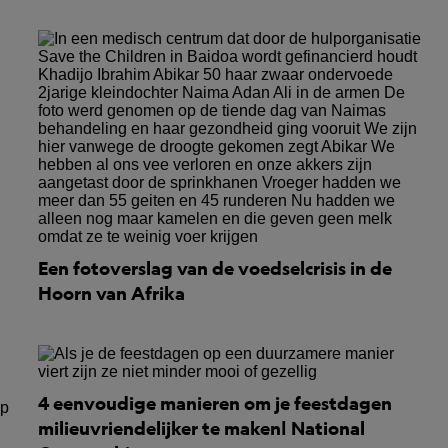
Een fotoverslag van de voedselcrisis in de
Hoorn van Afrika
4 eenvoudige manieren om je feestdagen
milieuvriendelijker te maken| National