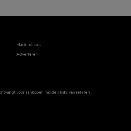
Masterclasses
Adverteren
ontvangt voor aankopen middels links van retailers.