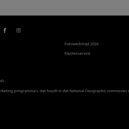
Fotowedstrijd 2026
Klantenservice
nds
 marketing programma's, dat houdt in dat National Geographic commissies 