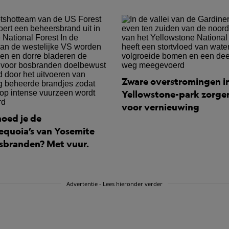
Zware overstromingen i
Yellowstone-park zorge
voor vernieuwing
oed je de
equoia’s van Yosemite
sbranden? Met vuur.
Advertentie - Lees hieronder verder