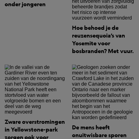
onder jongeren
Hoe behoed je de
reuzensequoia’s van
Yosemite voor
bosbranden? Met vuur.
Zware overstromingen
De mens heeft
in Yellowstone-park
onuitwisbare sporen
zorgen ook voor