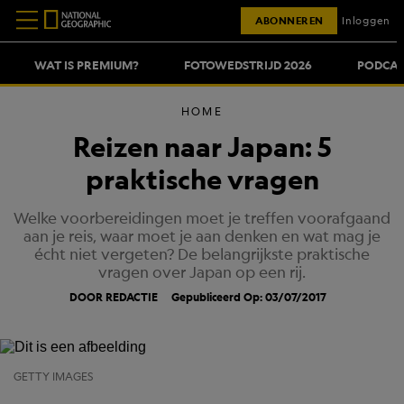
ABONNEREN
Inloggen
WAT IS PREMIUM?
FOTOWEDSTRIJD 2026
PODCAS
HOME
Reizen naar Japan: 5
praktische vragen
Welke voorbereidingen moet je treffen voorafgaand
aan je reis, waar moet je aan denken en wat mag je
écht niet vergeten? De belangrijkste praktische
vragen over Japan op een rij.
DOOR REDACTIE
Gepubliceerd Op: 03/07/2017
GETTY IMAGES