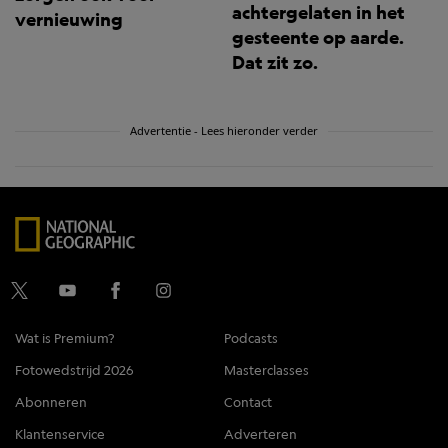
achtergelaten in het
vernieuwing
gesteente op aarde.
Dat zit zo.
Advertentie - Lees hieronder verder
Wat is Premium?
Podcasts
Fotowedstrijd 2026
Masterclasses
Abonneren
Contact
Klantenservice
Adverteren