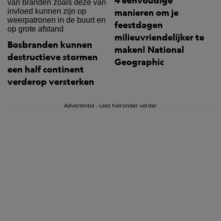
4 eenvoudige
manieren om je
feestdagen
milieuvriendelijker te
Bosbranden kunnen
maken| National
destructieve stormen
Geographic
een half continent
verderop versterken
Advertentie - Lees hieronder verder