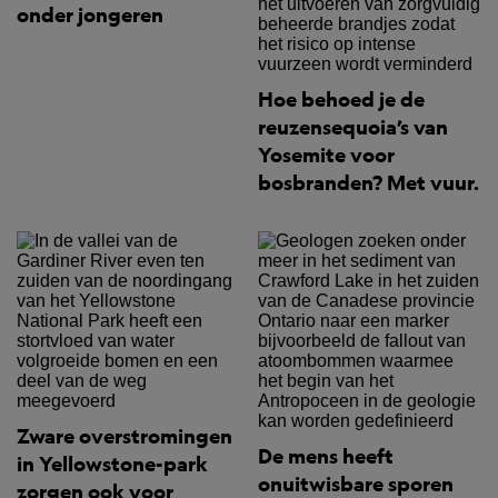
onder jongeren
Hoe behoed je de
reuzensequoia’s van
Yosemite voor
bosbranden? Met vuur.
Zware overstromingen
De mens heeft
in Yellowstone-park
onuitwisbare sporen
zorgen ook voor