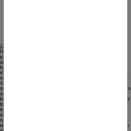
Advertentie - Lees hieronder verder
5