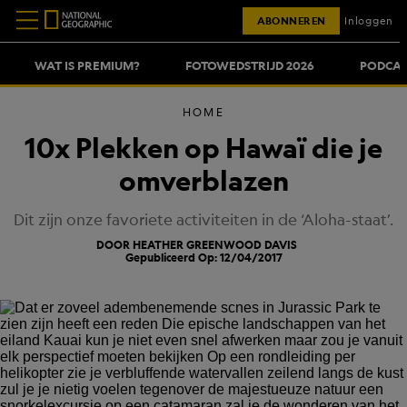
ABONNEREN
Inloggen
WAT IS PREMIUM?
FOTOWEDSTRIJD 2026
PODCAS
HOME
10x Plekken op Hawaï die je
omverblazen
Dit zijn onze favoriete activiteiten in de ‘Aloha-staat’.
DOOR HEATHER GREENWOOD DAVIS
Gepubliceerd Op: 12/04/2017