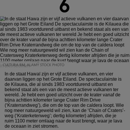
6
CULTURA RM, ALAMY STOCK PHOTO
In de staat Hawaï zijn er vijf actieve vulkanen, en vier
daarvan liggen op het Grote Eiland. De spectaculairste is
de Kilauea, die al sinds 1983 voortdurend uitbarst en
bekend staat als een van de meest actieve vulkanen ter
wereld. Je hebt een goed uitzicht over de krater vanaf de
bijna achttien kilometer lange Crater Rim Drive
(‘Kraterrandweg’), die om de top van de caldera loopt. Wie
nog meer natuurgeweld wil zien, kan de ‘Chain of Craters’-
weg (‘Kraterketenweg’; dertig kilometer) afrijden, die je
ruim 1100 meter omlaag naar de kust brengt, waar je lava
de oceaan in ziet stromen.