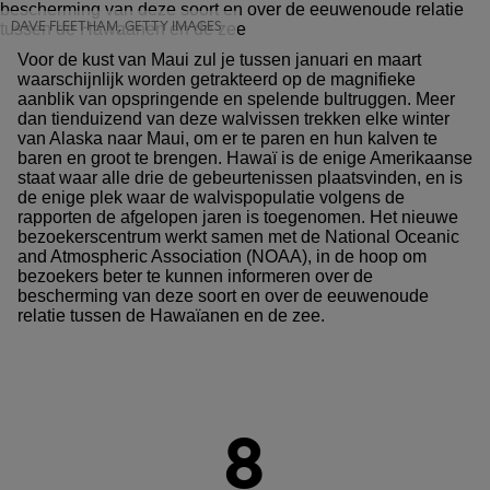
DAVE FLEETHAM, GETTY IMAGES
Voor de kust van Maui zul je tussen januari en maart
waarschijnlijk worden getrakteerd op de magnifieke
aanblik van opspringende en spelende bultruggen. Meer
dan tienduizend van deze walvissen trekken elke winter
van Alaska naar Maui, om er te paren en hun kalven te
baren en groot te brengen. Hawaï is de enige Amerikaanse
staat waar alle drie de gebeurtenissen plaatsvinden, en is
de enige plek waar de walvispopulatie volgens de
rapporten de afgelopen jaren is toegenomen. Het nieuwe
bezoekerscentrum werkt samen met de National Oceanic
and Atmospheric Association (NOAA), in de hoop om
bezoekers beter te kunnen informeren over de
bescherming van deze soort en over de eeuwenoude
relatie tussen de Hawaïanen en de zee.
8