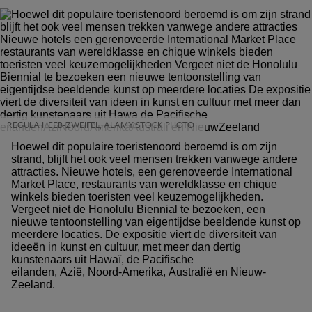
REGULA HEEB-ZWEIFEL, ALAMY STOCK PHOTO
Hoewel dit populaire toeristenoord beroemd is om zijn
strand, blijft het ook veel mensen trekken vanwege andere
attracties. Nieuwe hotels, een gerenoveerde International
Market Place, restaurants van wereldklasse en chique
winkels bieden toeristen veel keuzemogelijkheden.
Vergeet niet de Honolulu Biennial te bezoeken, een
nieuwe tentoonstelling van eigentijdse beeldende kunst op
meerdere locaties. De expositie viert de diversiteit van
ideeën in kunst en cultuur, met meer dan dertig
kunstenaars uit Hawaï, de Pacifische
eilanden, Azië, Noord-Amerika, Australië en Nieuw-
Zeeland.