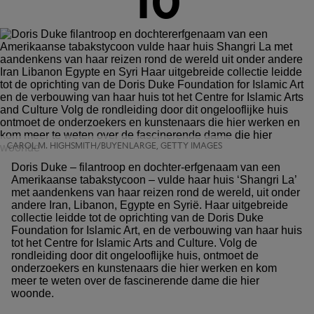
10
CAROL M. HIGHSMITH/BUYENLARGE, GETTY IMAGES
Doris Duke – filantroop en dochter-erfgenaam van een
Amerikaanse tabakstycoon – vulde haar huis ‘Shangri La’
met aandenkens van haar reizen rond de wereld, uit onder
andere Iran, Libanon, Egypte en Syrië. Haar uitgebreide
collectie leidde tot de oprichting van de Doris Duke
Foundation for Islamic Art, en de verbouwing van haar huis
tot het Centre for Islamic Arts and Culture. Volg de
rondleiding door dit ongelooflijke huis, ontmoet de
onderzoekers en kunstenaars die hier werken en kom
meer te weten over de fascinerende dame die hier
woonde.