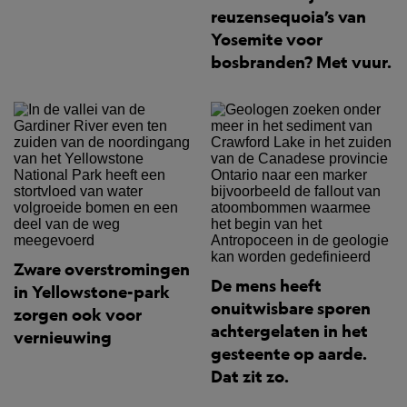
reuzensequoia’s van
Yosemite voor
bosbranden? Met vuur.
Zware overstromingen
De mens heeft
in Yellowstone-park
onuitwisbare sporen
zorgen ook voor
achtergelaten in het
vernieuwing
gesteente op aarde.
Dat zit zo.