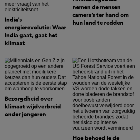
nemen de mensen
camera’s ter hand om
India's
hun land te redden
energierevolutie: Waar
India gaat, gaat het
klimaat
Bezorgdheid over
klimaat wijdverbreid
onder jongeren
Hoe behoed je de