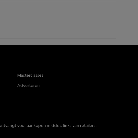
Masterclasses
Adverteren
ontvangt voor aankopen middels links van retailers.