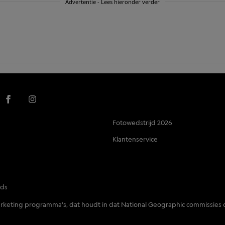
Advertentie - Lees hieronder verder
Fotowedstrijd 2026
Klantenservice
nds
 marketing programma's, dat houdt in dat National Geographic commissies 