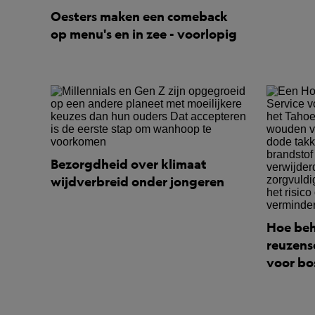
Oesters maken een comeback
op menu's en in zee - voorlopig
Bezorgdheid over klimaat
wijdverbreid onder jongeren
Hoe beh
reuzens
voor bo