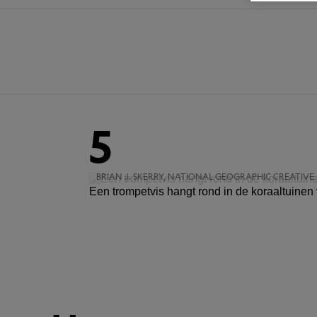
5
BRIAN J. SKERRY, NATIONAL GEOGRAPHIC CREATIVE
Een trompetvis hangt rond in de koraaltuinen