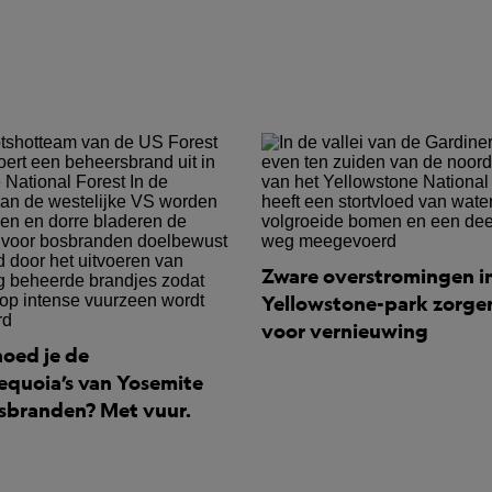
Zware overstromingen i
Yellowstone-park zorge
voor vernieuwing
oed je de
equoia’s van Yosemite
sbranden? Met vuur.