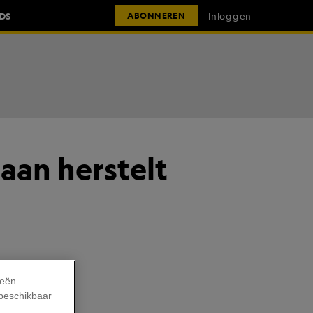
IDS
Inloggen
ABONNEREN
aan herstelt
ieën
 beschikbaar