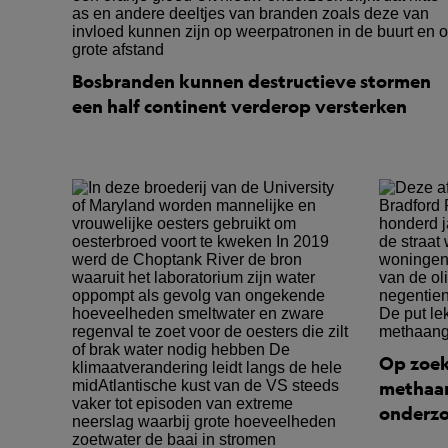
Bosbranden kunnen destructieve stormen
een half continent verderop versterken
Op zoek
methaan
onderzo