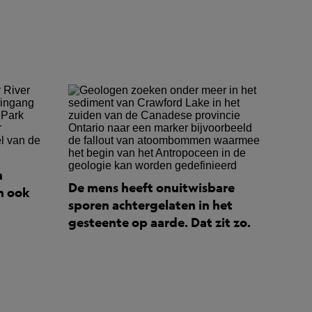
n
De mens heeft onuitwisbare
n ook
sporen achtergelaten in het
gesteente op aarde. Dat zit zo.