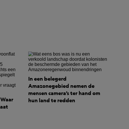
In een belegerd
Amazonegebied nemen de
mensen camera’s ter hand om
: Waar
hun land te redden
maat