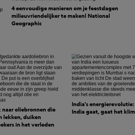
4 eenvoudige manieren om je feestdagen
milieuvriendelijker te maken| National
Geographic
India's energierevolutie
 naar oliebronnen die
India gaat, gaat het kli
 lekken, duiken
ekers in het verleden