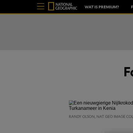
WAT IS PREMIUM?
F
RANDY OLSON, NAT GEO IMAGE CO