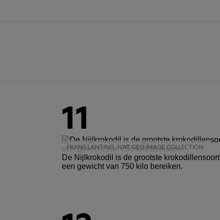
11
FRANS LANTING, NAT GEO IMAGE COLLECTION
De Nijlkrokodil is de grootste krokodillensoor
een gewicht van 750 kilo bereiken.