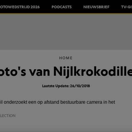
FOTOWEDSTRIJD 2026
PODCASTS
NIEUWSBRIEF
TV-G
HOME
oto's van Nijlkrokodill
Laatste Update: 26/10/2018
LLECTION