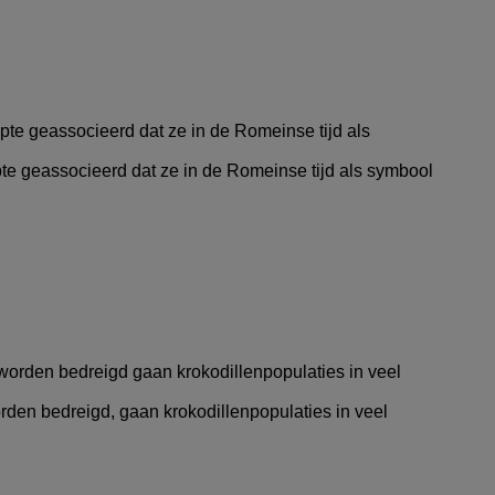
pte geassocieerd dat ze in de Romeinse tijd als symbool
orden bedreigd, gaan krokodillenpopulaties in veel