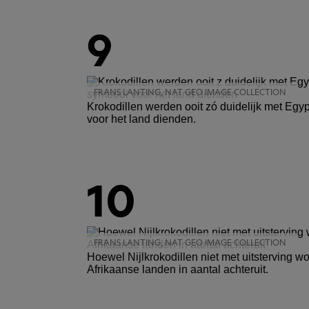
9
FRANS LANTING, NAT GEO IMAGE COLLECTION
Krokodillen werden ooit zó duidelijk met Egy
voor het land dienden.
10
FRANS LANTING, NAT GEO IMAGE COLLECTION
Hoewel Nijlkrokodillen niet met uitsterving w
Afrikaanse landen in aantal achteruit.