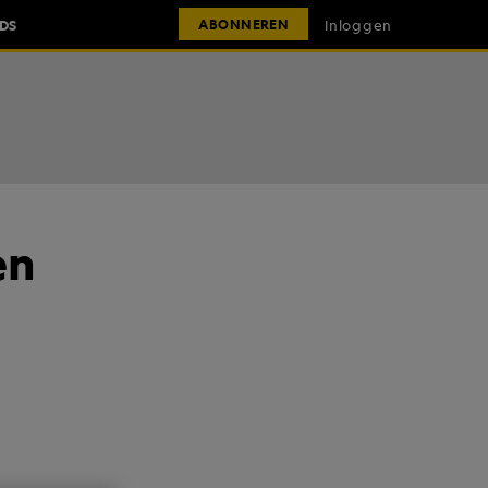
IDS
Inloggen
ABONNEREN
en