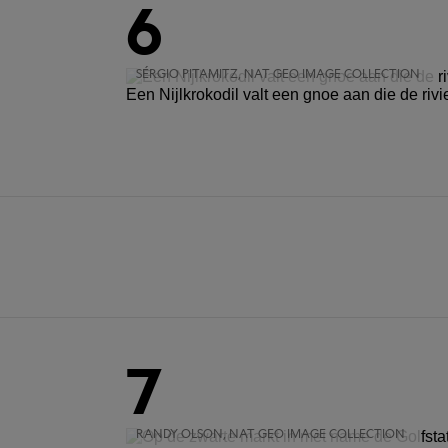
6
SÉRGIO PITAMITZ, NAT GEO IMAGE COLLECTION
Een Nijlkrokodil valt een gnoe aan die de rivi
7
RANDY OLSON, NAT GEO IMAGE COLLECTION