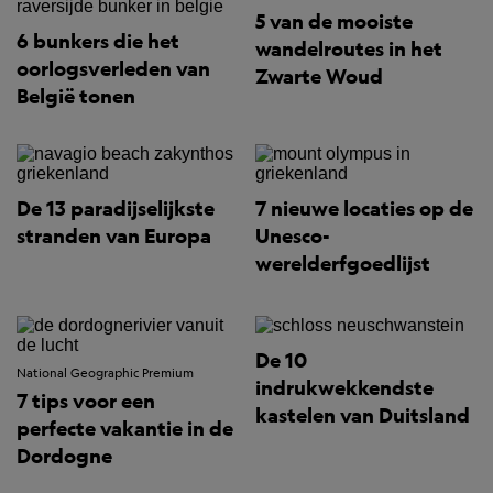
5 van de mooiste
6 bunkers die het
wandelroutes in het
oorlogsverleden van
Zwarte Woud
België tonen
De 13 paradijselijkste
7 nieuwe locaties op de
stranden van Europa
Unesco-
werelderfgoedlijst
De 10
National Geographic Premium
indrukwekkendste
7 tips voor een
kastelen van Duitsland
perfecte vakantie in de
Dordogne