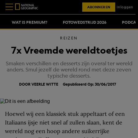
ABONNEREN
Inloggen
WAT IS PREMIUM?
FOTOWEDSTRIJD 2026
PODCAS
REIZEN
7x Vreemde wereldtoetjes
Smaken verschillen en desserts zijn overal ter wereld
anders. Smul jezelf de wereld rond met deze zeven
typische desserts.
DOOR VEERLE WITTE
Gepubliceerd Op: 30/06/2017
Hoewel wij een klassiek stuk appeltaart of een
Italiaans ijsje niet snel af zullen slaan, kent de
wereld nog een hoop andere suikerrijke