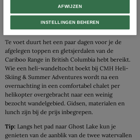
AFWIJZEN
9. British Columbia
Hiken door de sneeuw
INSTELLINGEN BEHEREN
Te voet duurt het een paar dagen voor je de
afgelegen toppen en gletsjerdalen van de
Cariboo Range in British Columbia hebt bereikt.
Wie een heli-wandeltocht boekt bij CMH Heli-
Skiing & Summer Adventures wordt na een
overnachting in een comfortabel chalet per
helikopter overgebracht naar een weinig
bezocht wandelgebied. Gidsen, materialen en
lunch zijn bij de prijs inbegrepen.
Tip:
Langs het pad naar Ghost Lake kun je
genieten van de aanblik van de twee watervallen