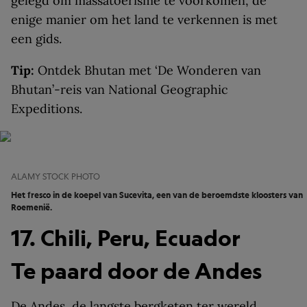
gelegd om massatoerisme te voorkomen, de
enige manier om het land te verkennen is met
een gids.
Tip:
Ontdek Bhutan met ‘De Wonderen van
Bhutan’-reis van National Geographic
Expeditions.
ALAMY STOCK PHOTO
Het fresco in de koepel van Sucevita, een van de beroemdste kloosters van
Roemenië.
17. Chili, Peru, Ecuador
Te paard door de Andes
De Andes, de langste bergketen ter wereld,