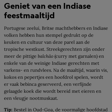
Geniet van een Indiase
feestmaaltijd
Portugese zeelui, Britse machthebbers en Indiase
volken hebben hun stempel gedrukt op de
keuken en cultuur van deze parel aan de
tropische westkust. Streekgerechten zijn onder
meer de pittige
balchão
(curry met garnalen) en
enkele van de weinige Indiase gerechten met
varkens- en rundvlees. Na de maaltijd, waarin vis,
kokos en pepertjes een hoofdrol spelen, wordt
er vaak bebinca geserveerd, een verfijnde
gelaagde koek die wordt bereid met eieren en
een vleugje nootmuskaat.
Tip:
Bestel in Oud-Goa, de voormalige hoofdstad