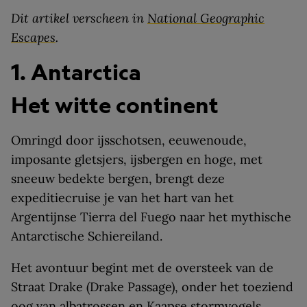
Dit artikel verscheen in
National Geographic
Escapes
.
1. Antarctica
Het witte continent
Omringd door ijsschotsen, eeuwenoude,
imposante gletsjers, ijsbergen en hoge, met
sneeuw bedekte bergen, brengt deze
expeditiecruise je van het hart van het
Argentijnse Tierra del Fuego naar het mythische
Antarctische Schiereiland.
Het avontuur begint met de oversteek van de
Straat Drake (Drake Passage), onder het toeziend
oog van albatrossen en Kaapse stormvogels.