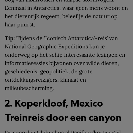
Eenmaal in Antarctica, waar geen mens woont en
het dierenrijk regeert, beleef je de natuur op
haar puurst.
Tip:
Tijdens de 'Iconisch Antarctica'-reis’ van
National Geographic Expeditions kun je
onderweg op het schip interessante lezingen en
informatiesessies bijwonen over wilde dieren,
geschiedenis, geopolitiek, de grote
ontdekkingsreizigers, klimaat en
milieubescherming.
2. Koperkloof, Mexico
Treinreis door een canyon
De spoorlijn Chihuahua al Pacífico (kortweg El