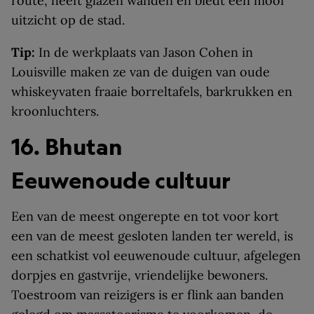
route, heeft glazen wanden en biedt een mooi
uitzicht op de stad.
Tip:
In de werkplaats van Jason Cohen in
Louisville maken ze van de duigen van oude
whiskeyvaten fraaie borreltafels, barkrukken en
kroonluchters.
16. Bhutan
Eeuwenoude cultuur
Een van de meest ongerepte en tot voor kort
een van de meest gesloten landen ter wereld, is
een schatkist vol eeuwenoude cultuur, afgelegen
dorpjes en gastvrije, vriendelijke bewoners.
Toestroom van reizigers is er flink aan banden