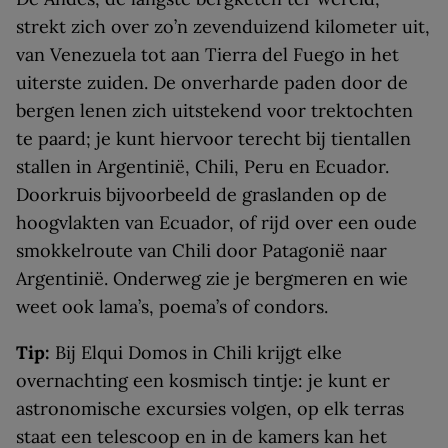
strekt zich over zo’n zevenduizend kilometer uit,
van Venezuela tot aan Tierra del Fuego in het
uiterste zuiden. De onverharde paden door de
bergen lenen zich uitstekend voor trektochten
te paard; je kunt hiervoor terecht bij tientallen
stallen in Argentinië, Chili, Peru en Ecuador.
Doorkruis bijvoorbeeld de graslanden op de
hoogvlakten van Ecuador, of rijd over een oude
smokkelroute van Chili door Patagonië naar
Argentinië. Onderweg zie je bergmeren en wie
weet ook lama’s, poema’s of condors.
Tip:
Bij Elqui Domos in Chili krijgt elke
overnachting een kosmisch tintje: je kunt er
astronomische excursies volgen, op elk terras
staat een telescoop en in de kamers kan het