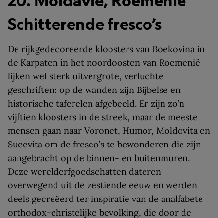
20. Moldavië, Roemenië
Schitterende fresco’s
De rijkgedecoreerde kloosters van Boekovina in
de Karpaten in het noordoosten van Roemenië
lijken wel sterk uitvergrote, verluchte
geschriften: op de wanden zijn Bijbelse en
historische taferelen afgebeeld. Er zijn zo’n
vijftien kloosters in de streek, maar de meeste
mensen gaan naar Voronet, Humor, Moldovita en
Sucevita om de fresco’s te bewonderen die zijn
aangebracht op de binnen- en buitenmuren.
Deze werelderfgoedschatten dateren
overwegend uit de zestiende eeuw en werden
deels gecreëerd ter inspiratie van de analfabete
orthodox-christelijke bevolking, die door de