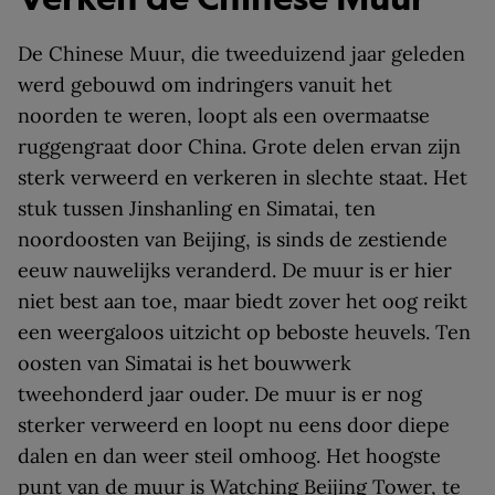
De Chinese Muur, die tweeduizend jaar geleden
werd gebouwd om indringers vanuit het
noorden te weren, loopt als een overmaatse
ruggengraat door China. Grote delen ervan zijn
sterk verweerd en verkeren in slechte staat. Het
stuk tussen Jinshanling en Simatai, ten
noordoosten van Beijing, is sinds de zestiende
eeuw nauwelijks veranderd. De muur is er hier
niet best aan toe, maar biedt zover het oog reikt
een weergaloos uitzicht op beboste heuvels. Ten
oosten van Simatai is het bouwwerk
tweehonderd jaar ouder. De muur is er nog
sterker verweerd en loopt nu eens door diepe
dalen en dan weer steil omhoog. Het hoogste
punt van de muur is Watching Beijing Tower, te