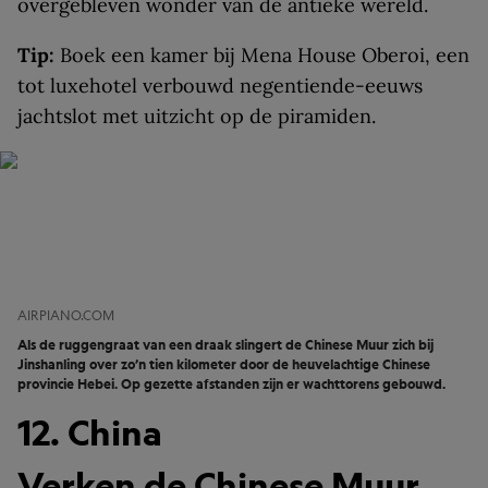
overgebleven wonder van de antieke wereld.
Tip:
Boek een kamer bij Mena House Oberoi, een
tot luxehotel verbouwd negentiende-eeuws
jachtslot met uitzicht op de piramiden.
AIRPIANO.COM
Als de ruggengraat van een draak slingert de Chinese Muur zich bij
Jinshanling over zo’n tien kilometer door de heuvelachtige Chinese
provincie Hebei. Op gezette afstanden zijn er wachttorens gebouwd.
12. China
Verken de Chinese Muur