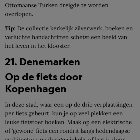
Ottomaanse Turken dreigde te worden
overlopen.
Tip:
De collectie kerkelijk zilverwerk, boeken en
verluchte handschriften schetst een beeld van
het leven in het klooster.
21. Denemarken
Op de fiets door
Kopenhagen
In deze stad, waar een op de drie verplaatsingen
per fiets gebeurt, kun je op veel plekken een
leuke fietstoer boeken. Maak op een elektrische
of ‘gewone’ fiets een rondrit langs hedendaagse
architectuur en designwinkels, of laat je door