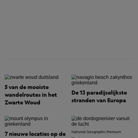
5 van de mooiste
De 13 paradijselijkste
wandelroutes in het
stranden van Europa
Zwarte Woud
National Geographic Premium
7 nieuwe locaties op de