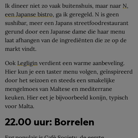
Ik dineer niet zo vaak buitenshuis, maar naar
N,
een Japanse bistro
, ga ik geregeld. N is geen
sushibar, meer een Japans streetfoodrestaurant
gerund door een Japanse dame die haar menu
laat afhangen van de ingrediënten die ze op de
markt vindt.
Ook
Legligin
verdient een warme aanbeveling.
Hier kun je een taster menu volgen, geïnspireerd
door het seizoen en steeds een smakelijke
mengelmoes van Maltese en mediterrane
keuken. Hier eet je bijvoorbeeld konijn, typisch
voor Malta.
22.00 uur: Borrelen
Erg populair is
Café Society
, de eerste