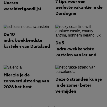
7 tips voor een
Unesco-
perfecte vakantie in de
werelderfgoedlijst
Dordogne
De 10
indrukwekkendste
De 5
kastelen van Duitsland
indrukwekkendste
kastelen van Ierland
Hier zie je de
Deze 6 stranden kun je
zonsverduistering van
in de zomer beter
2026 het best
vermijden