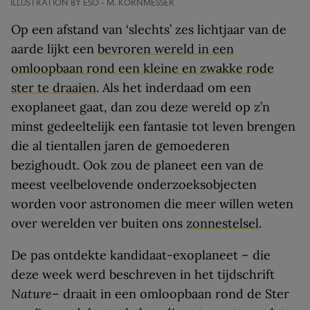
ILLUSTRATION BY ESO - M. KORNMESSER
Op een afstand van ‘slechts’ zes lichtjaar van de
aarde lijkt een
bevroren wereld in een
omloopbaan rond een kleine en zwakke rode
ster te draaien
. Als het inderdaad om een
exoplaneet gaat, dan zou deze wereld op z’n
minst gedeeltelijk een fantasie tot leven brengen
die al tientallen jaren de gemoederen
bezighoudt. Ook zou de planeet een van de
meest veelbelovende onderzoeksobjecten
worden voor astronomen die meer willen weten
over werelden ver buiten ons
zonnestelsel
.
De pas ontdekte kandidaat-exoplaneet – die
deze week werd beschreven in het tijdschrift
Nature
– draait in een omloopbaan rond de Ster