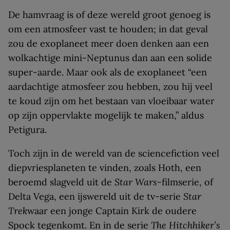
De hamvraag is of deze wereld groot genoeg is
om een atmosfeer vast te houden; in dat geval
zou de exoplaneet meer doen denken aan een
wolkachtige mini-Neptunus dan aan een solide
super-aarde. Maar ook als de exoplaneet “een
aardachtige atmosfeer zou hebben, zou hij veel
te koud zijn om het bestaan van vloeibaar water
op zijn oppervlakte mogelijk te maken,” aldus
Petigura.
Toch zijn in de wereld van de sciencefiction veel
diepvriesplaneten te vinden, zoals Hoth, een
beroemd slagveld uit de
Star Wars
-filmserie, of
Delta Vega, een ijswereld uit de tv-serie
Star
Trek
waar een jonge Captain Kirk de oudere
Spock tegenkomt. En in de serie
The Hitchhiker’s