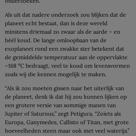
onderzoeken.”
Als uit dat nadere onderzoek zou blijken dat de
planeet echt bestaat, dan is deze wereld
minstens driemaal zo zwaar als de aarde – en
héél koud. De lange omloopbaan van de
exoplaneet rond een zwakke ster betekent dat
de gemiddelde temperatuur aan de oppervlakte
o
–168
C bedraagt, veel te koud om levensvormen
zoals wij die kennen mogelijk te maken.
“Als ik zou moeten gissen naar het uiterlijk van
de planeet, denk ik dat hij zou kunnen lijken op
een grotere versie van sommige manen van
Jupiter of Saturnus,” zegt Petigura. “Zoiets als
Europa, Ganymedes, Callisto of Titan, met grote
hoeveelheden steen maar ook met veel waterijs.”