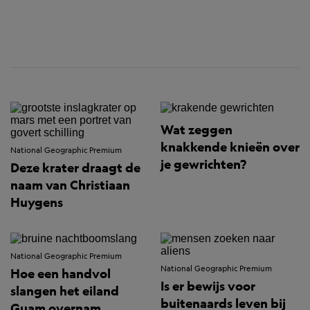
Wat zeggen
knakkende knieën over
National Geographic Premium
je gewrichten?
Deze krater draagt de
naam van Christiaan
Huygens
National Geographic Premium
National Geographic Premium
Hoe een handvol
Is er bewijs voor
slangen het eiland
buitenaards leven bij
Guam overnam