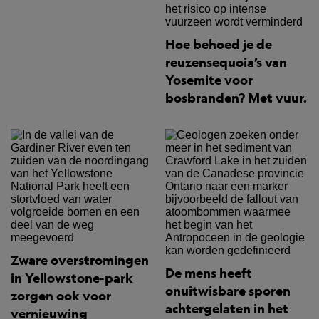
Hoe behoed je de
reuzensequoia’s van
Yosemite voor
bosbranden? Met vuur.
Zware overstromingen
De mens heeft
in Yellowstone-park
onuitwisbare sporen
zorgen ook voor
achtergelaten in het
vernieuwing