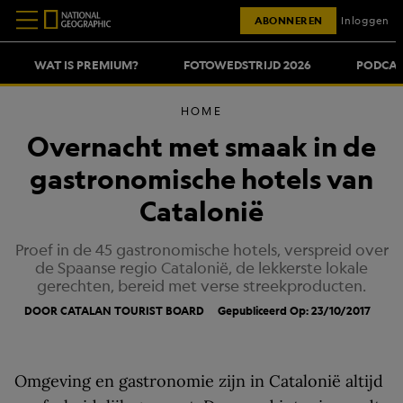
ABONNEREN
Inloggen
WAT IS PREMIUM?
FOTOWEDSTRIJD 2026
PODCAS
HOME
Overnacht met smaak in de
gastronomische hotels van
Catalonië
Proef in de 45 gastronomische hotels, verspreid over
de Spaanse regio Catalonië, de lekkerste lokale
gerechten, bereid met verse streekproducten.
DOOR CATALAN TOURIST BOARD
Gepubliceerd Op: 23/10/2017
Omgeving en gastronomie zijn in Catalonië altijd