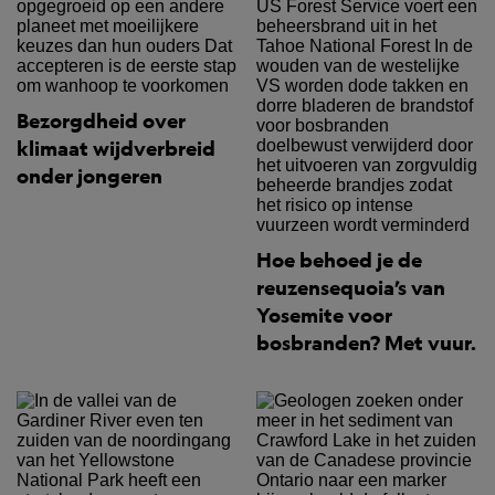
Bezorgdheid over
klimaat wijdverbreid
onder jongeren
Hoe behoed je de
reuzensequoia’s van
Yosemite voor
bosbranden? Met vuur.