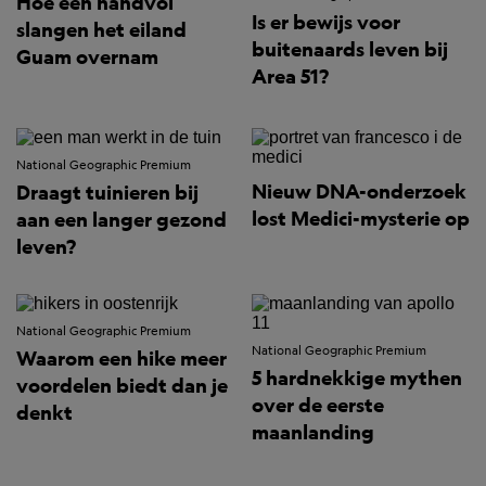
Hoe een handvol
Is er bewijs voor
slangen het eiland
buitenaards leven bij
Guam overnam
Area 51?
National Geographic Premium
Nieuw DNA-onderzoek
Draagt tuinieren bij
lost Medici-mysterie op
aan een langer gezond
leven?
National Geographic Premium
National Geographic Premium
Waarom een hike meer
5 hardnekkige mythen
voordelen biedt dan je
over de eerste
denkt
maanlanding