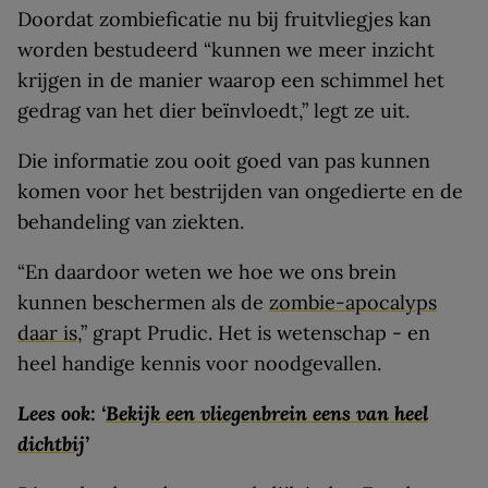
Doordat zombieficatie nu bij fruitvliegjes kan
worden bestudeerd “kunnen we meer inzicht
krijgen in de manier waarop een schimmel het
gedrag van het dier beïnvloedt,” legt ze uit.
Die informatie zou ooit goed van pas kunnen
komen voor het bestrijden van ongedierte en de
behandeling van ziekten.
“En daardoor weten we hoe we ons brein
kunnen beschermen als de
zombie-apocalyps
daar is
,” grapt Prudic. Het is wetenschap - en
heel handige kennis voor noodgevallen.
Lees ook: ‘
Bekijk een vliegenbrein eens van heel
dichtbij
’