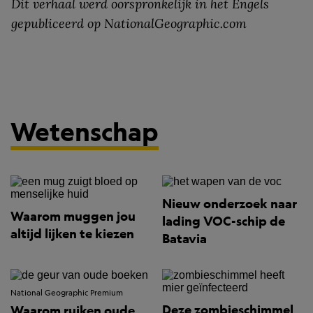
Dit verhaal werd oorspronkelijk in het Engels
gepubliceerd op NationalGeographic.com
Wetenschap
Nieuw onderzoek naar
Waarom muggen jou
lading VOC-schip de
altijd lijken te kiezen
Batavia
National Geographic Premium
Deze zombieschimmel
Waarom ruiken oude