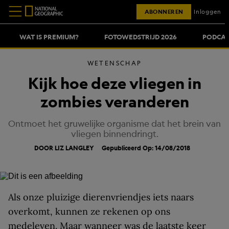
ABONNEREN
Inloggen
WAT IS PREMIUM?
FOTOWEDSTRIJD 2026
PODCAS
WETENSCHAP
Kijk hoe deze vliegen in
zombies veranderen
Ontmoet het gruwelijke organisme dat het brein van
vliegen binnendringt.
DOOR LIZ LANGLEY
Gepubliceerd Op: 14/08/2018
Als onze pluizige dierenvriendjes iets naars
overkomt, kunnen ze rekenen op ons
medeleven. Maar wanneer was de laatste keer