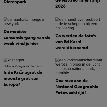
de NatGeo Talentprijs
Dierenpark
2026
De mooiste
Zo werden de foto’s
zonsondergang van de
van Ed Kashi
week vind je hier
wereldberoemd
National Geographic Premium
Is de Križnagrot de
mooiste grot van
Doe mee aan de
Europa?
National Geographic
Fotowedstrijd!