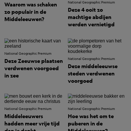
National Geographic Premium
Waarom was schaken
Deze 4 ooit zo
zo populair in de
machtige abdijen
Middeleeuwen?
werden vernietigd
National Geographic Premium
National Geographic Premium
Deze Zeeuwse plaatsen
Deze middeleeuwse
verdwenen voorgoed
steden verdwenen
in zee
voorgoed
National Geographic Premium
National Geographic Premium
Middeleeuwers
Hoe was het om te
hadden meer vrije tijd
puberen in de
dan je denkt
Middeleeuwen?