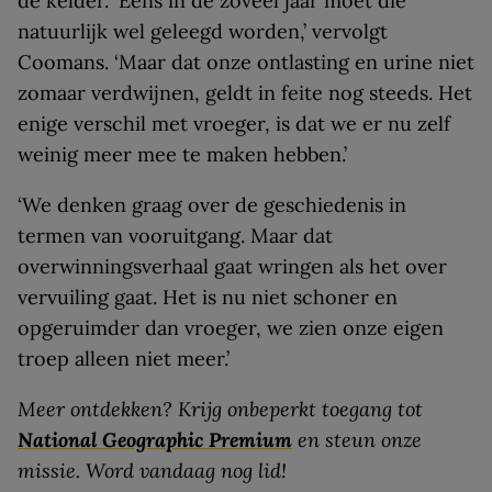
de kelder. ‘Eens in de zoveel jaar moet die
natuurlijk wel geleegd worden,’ vervolgt
Coomans. ‘Maar dat onze ontlasting en urine niet
zomaar verdwijnen, geldt in feite nog steeds. Het
enige verschil met vroeger, is dat we er nu zelf
weinig meer mee te maken hebben.’
‘We denken graag over de geschiedenis in
termen van vooruitgang. Maar dat
overwinningsverhaal gaat wringen als het over
vervuiling gaat. Het is nu niet schoner en
opgeruimder dan vroeger, we zien onze eigen
troep alleen niet meer.’
Meer ontdekken? Krijg onbeperkt toegang tot
National Geographic Premium
en steun onze
missie. Word vandaag nog lid!