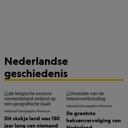
Nederlandse
geschiedenis
National Geographic Premium
National Geographic Premium
De grootste
Dit stukje land was 150
heksenvervolging van
jaar lang van niemand
Nederland