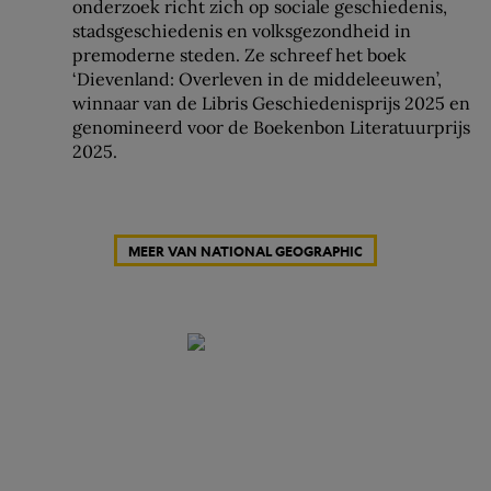
onderzoek richt zich op sociale geschiedenis,
stadsgeschiedenis en volksgezondheid in
premoderne steden. Ze schreef het boek
‘Dievenland: Overleven in de middeleeuwen’,
winnaar van de Libris Geschiedenisprijs 2025 en
genomineerd voor de Boekenbon Literatuurprijs
2025.
MEER VAN NATIONAL GEOGRAPHIC