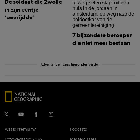
De soldaat die Zwolle
in zijn eentje
‘bevrijdde’
7 bijzondere beroepen
die niet meer bestaan
Advertentie - Lees hieronder verder
Wat is Premium?
Podcasts
Fotowedstrijd 2026
Masterclasses