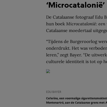
‘Microcatalonië’
De Catalaanse fotograaf Edu 
hun boek
Microcatalonië: een 
Catalaanse moedertaal uitgeg
“Tijdens de Burgeroorlog wer
onderdrukt. Het was verboden 
leren,” zegt Bayer. “De uitwer
culturele identiteit is tot op 
EDU BAYER
Ceferino, een voormalige sigarettensmokkel
Montenartró, aan de Catalaanse grens met A