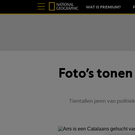
WAT IS PREMIUM?
Foto’s tonen
Tientallen jaren van polit