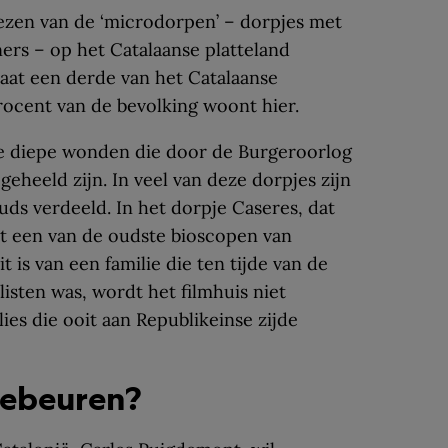
ezen van de ‘microdorpen’ – dorpjes met
rs – op het Catalaanse platteland
laat een derde van het Catalaanse
procent van de bevolking woont hier.
 de diepe wonden die door de Burgeroorlog
geheeld zijn. In veel van deze dorpjes zijn
uds verdeeld. In het dorpje Caseres, dat
aat een van de oudste bioscopen van
 is van een familie die ten tijde van de
isten was, wordt het filmhuis niet
ies die ooit aan Republikeinse zijde
gebeuren?