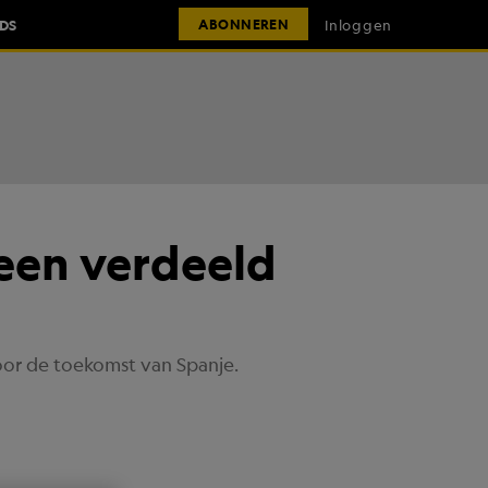
IDS
Inloggen
ABONNEREN
 een verdeeld
oor de toekomst van Spanje.