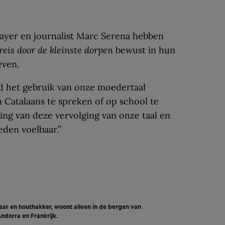
Bayer en journalist Marc Serena hebben
reis door de kleinste dorpen
bewust in hun
even.
d het gebruik van onze moedertaal
Catalaans te spreken of op school te
king van deze vervolging van onze taal en
heden voelbaar.”
aar en houthakker, woont alleen in de bergen van
ndorra en Frankrijk.