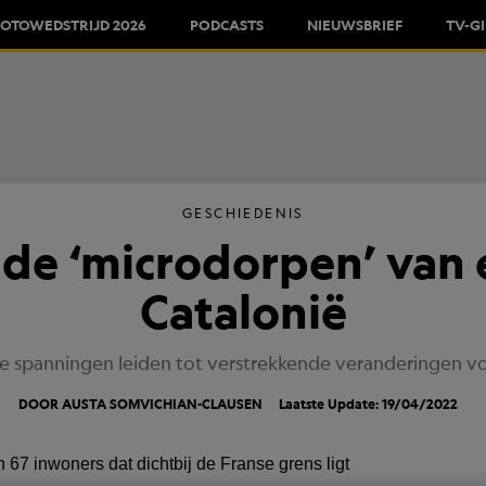
FOTOWEDSTRIJD 2026
PODCASTS
NIEUWSBRIEF
TV-G
GESCHIEDENIS
 de ‘microdorpen’ van
Catalonië
ieke spanningen leiden tot verstrekkende veranderingen v
DOOR AUSTA SOMVICHIAN-CLAUSEN
Laatste Update: 19/04/2022