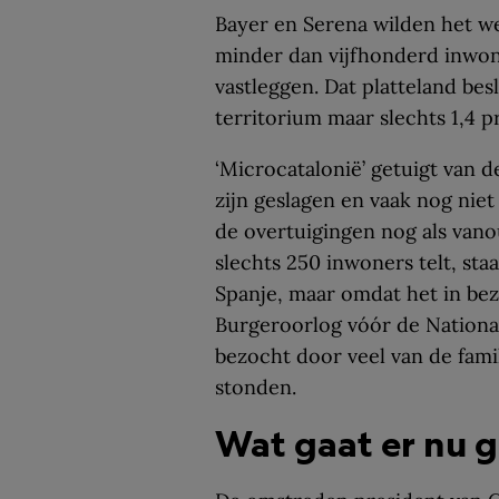
Bayer en Serena wilden het w
minder dan vijfhonderd inwone
vastleggen. Dat platteland bes
territorium maar slechts 1,4 
‘Microcatalonië’ getuigt van
zijn geslagen en vaak nog niet 
de overtuigingen nog als vano
slechts 250 inwoners telt, st
Spanje, maar omdat het in bezit
Burgeroorlog vóór de National
bezocht door veel van de famil
stonden.
Wat gaat er nu 