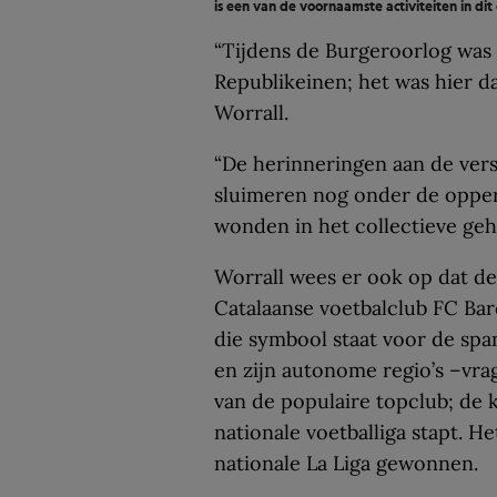
is een van de voornaamste activiteiten in dit
“Tijdens de Burgeroorlog was 
Republikeinen; het was hier da
Worrall.
“De herinneringen aan de ver
sluimeren nog onder de opper
wonden in het collectieve geh
Worrall wees er ook op dat de
Catalaanse voetbalclub FC Barc
die symbool staat voor de spa
en zijn autonome regio’s –vr
van de populaire topclub; de k
nationale voetballiga stapt. H
nationale La Liga gewonnen.