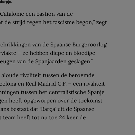
 dorpje.
Catalonië een bastion van de
t de strijd tegen het fascisme begon,” zegt
schrikkingen van de Spaanse Burgeroorlog
vlakte – ze hebben diepe en bloedige
eugen van de Spanjaarden geslagen.”
 aloude rivaliteit tussen de beroemde
elona en Real Madrid C.F. – een rivaliteit
nningen tussen het centralistische Spanje
agen heeft opgeworpen over de toekomst
ans bestaat dat ‘Barça’ uit de Spaanse
et team heeft tot nu toe 24 keer de