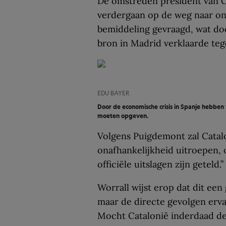
De omstreden president van C
verdergaan op de weg naar ona
bemiddeling gevraagd, wat do
bron in Madrid verklaarde te
EDU BAYER
Door de economische crisis in Spanje hebbe
moeten opgeven.
Volgens Puigdemont zal Catal
onafhankelijkheid uitroepen, o
officiële uitslagen zijn geteld.”
Worrall wijst erop dat dit een
maar de directe gevolgen erva
Mocht Catalonië inderdaad de 