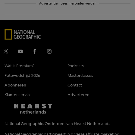
Advertentie - Lees hieronder verder
Wat is Premium?
Podcasts
Fotowedstrijd 2026
Masterclasses
Abonneren
Contact
Klantenservice
Adverteren
National Geographic, Onderdeel van Hearst Netherlands
National Geographic participeert in diverse affiliate marketing