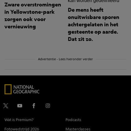
Zware overstromingen
De mens heeft
in Yellowstone-park
onuitwisbare sporen
zorgen ook voor
achtergelaten in het
vernieuwing
gesteente op aarde.
Dat zit zo.
Advertentie - Lees hieronder verder
Wat is Premium?
Podcasts
Fotowedstrijd 2026
Masterclasses