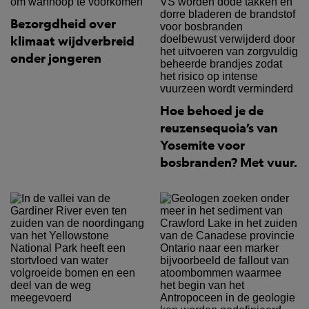
Bezorgdheid over
klimaat wijdverbreid
onder jongeren
Hoe behoed je de
reuzensequoia’s van
Yosemite voor
bosbranden? Met vuur.