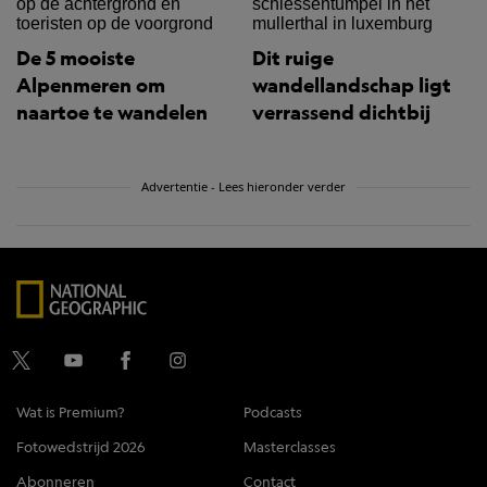
De 5 mooiste
Dit ruige
Alpenmeren om
wandellandschap ligt
naartoe te wandelen
verrassend dichtbij
Advertentie - Lees hieronder verder
Wat is Premium?
Podcasts
Fotowedstrijd 2026
Masterclasses
Abonneren
Contact