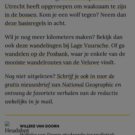
Utrecht heeft opgeroepen om waakzaam te zijn
in de bossen
. Kom je een wolf tegen? Neem dan
deze basisregels
in acht.
Wil je nog meer kilometers maken? Bekijk dan
ook
deze wandelingen bij Lage Vuursche
. Of ga
wandelen op de Posbank
, waar je enkele van de
mooiste wandelroutes van de Veluwe
vindt.
Nog niet uitgelezen?
Schrijf je ook in voor de
gratis nieuwsbrief van National Geographic
en
ontvang de favoriete verhalen van de redactie
wekelijks
in je mail.
WILLEKE VAN DOORN
Willeke van Doorn studeerde journalistiek,