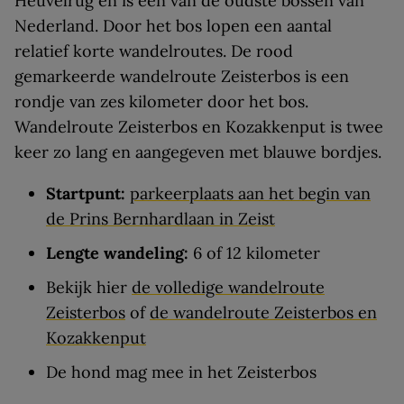
Heuvelrug en is een van de oudste bossen van
Nederland. Door het bos lopen een aantal
relatief korte wandelroutes. De rood
gemarkeerde wandelroute Zeisterbos is een
rondje van zes kilometer door het bos.
Wandelroute Zeisterbos en Kozakkenput is twee
keer zo lang en aangegeven met blauwe bordjes.
Startpunt:
parkeerplaats aan het begin van
de Prins Bernhardlaan in Zeist
Lengte wandeling:
6 of 12 kilometer
Bekijk hier
de volledige wandelroute
Zeisterbos
of
de wandelroute Zeisterbos en
Kozakkenput
De hond mag mee in het Zeisterbos