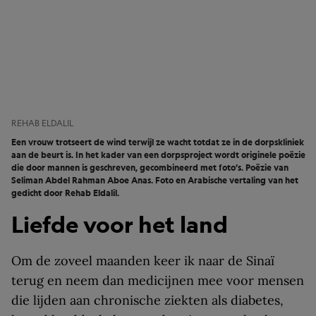
REHAB ELDALIL
Een vrouw trotseert de wind terwijl ze wacht totdat ze in de dorpskliniek
aan de beurt is. In het kader van een dorpsproject wordt originele poëzie
die door mannen is geschreven, gecombineerd met foto’s. Poëzie van
Seliman Abdel Rahman Aboe Anas. Foto en Arabische vertaling van het
gedicht door Rehab Eldalil.
Liefde voor het land
Om de zoveel maanden keer ik naar de Sinaï
terug en neem dan medicijnen mee voor mensen
die lijden aan chronische ziekten als diabetes,