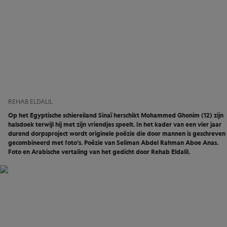
REHAB ELDALIL
Op het Egyptische schiereiland Sinaï herschikt Mohammed Ghonim (12) zijn
halsdoek terwijl hij met zijn vriendjes speelt. In het kader van een vier jaar
durend dorpsproject wordt originele poëzie die door mannen is geschreven
gecombineerd met foto’s. Poëzie van Seliman Abdel Rahman Aboe Anas.
Foto en Arabische vertaling van het gedicht door Rehab Eldalil.