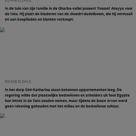
REHAB ELDALIL
In de tuin van zijn familie in de Gharba-vallei poseert Youssef Ateyya voor
de foto. Hij plukt de bladeren van de choedri-dadelboom, die hij vermaalt
en aan kooplieden en klanten verkoopt.
REHAB ELDALIL
In het dorp Sint-Katharina staan betonnen appartementen leeg. De
regering wilde dat plaatselijke bedoeïenen en arbeiders uit heel Egypte
hun intrek in de flats zouden nemen, maar tijdens de bouw ervan werd
geen rekening gehouden met het milieu en de bedoeïense cultuur.