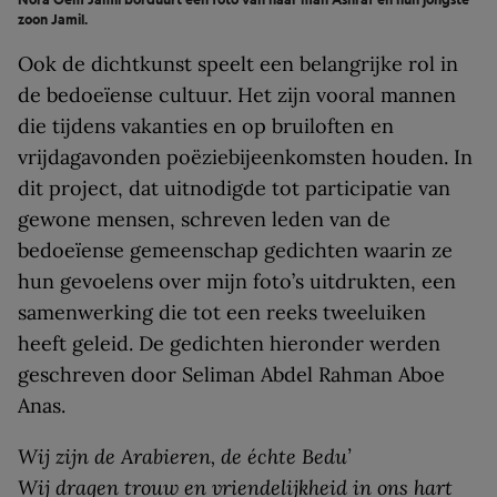
zoon Jamil.
Ook de dichtkunst speelt een belangrijke rol in
de bedoeïense cultuur. Het zijn vooral mannen
die tijdens vakanties en op bruiloften en
vrijdagavonden poëziebijeenkomsten houden. In
dit project, dat uitnodigde tot participatie van
gewone mensen, schreven leden van de
bedoeïense gemeenschap gedichten waarin ze
hun gevoelens over mijn foto’s uitdrukten, een
samenwerking die tot een reeks tweeluiken
heeft geleid. De gedichten hieronder werden
geschreven door Seliman Abdel Rahman Aboe
Anas.
Wij zijn de Arabieren, de échte Bedu’
Wij dragen trouw en vriendelijkheid in ons hart