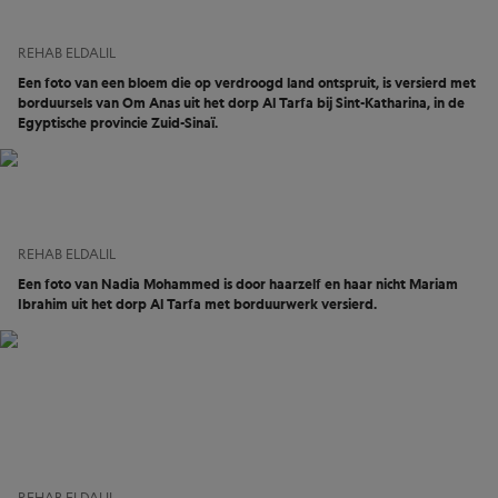
REHAB ELDALIL
Een foto van een bloem die op verdroogd land ontspruit, is versierd met
borduursels van Om Anas uit het dorp Al Tarfa bij Sint-Katharina, in de
Egyptische provincie Zuid-Sinaï.
REHAB ELDALIL
Een foto van Nadia Mohammed is door haarzelf en haar nicht Mariam
Ibrahim uit het dorp Al Tarfa met borduurwerk versierd.
REHAB ELDALIL