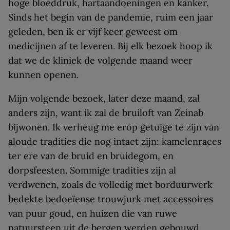
hoge bloeddruk, hartaandoeningen en kanker.
Sinds het begin van de pandemie, ruim een jaar
geleden, ben ik er vijf keer geweest om
medicijnen af te leveren. Bij elk bezoek hoop ik
dat we de kliniek de volgende maand weer
kunnen openen.
Mijn volgende bezoek, later deze maand, zal
anders zijn, want ik zal de bruiloft van Zeinab
bijwonen. Ik verheug me erop getuige te zijn van
aloude tradities die nog intact zijn: kamelenraces
ter ere van de bruid en bruidegom, en
dorpsfeesten. Sommige tradities zijn al
verdwenen, zoals de volledig met borduurwerk
bedekte bedoeïense trouwjurk met accessoires
van puur goud, en huizen die van ruwe
natuursteen uit de bergen werden gebouwd,