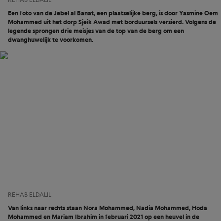
Een foto van de Jebel al Banat, een plaatselijke berg, is door Yasmine Oem
Mohammed uit het dorp Sjeik Awad met borduursels versierd. Volgens de
legende sprongen drie meisjes van de top van de berg om een
dwanghuwelijk te voorkomen.
REHAB ELDALIL
Van links naar rechts staan Nora Mohammed, Nadia Mohammed, Hoda
Mohammed en Mariam Ibrahim in februari 2021 op een heuvel in de