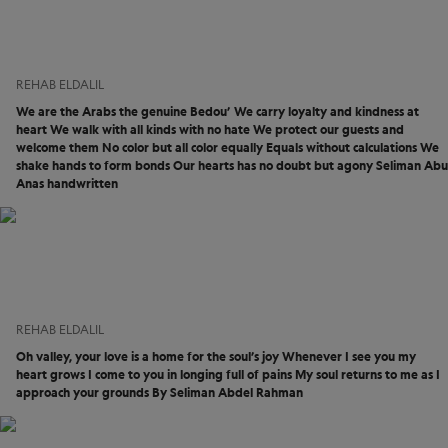
REHAB ELDALIL
We are the Arabs the genuine Bedou’ We carry loyalty and kindness at
heart We walk with all kinds with no hate We protect our guests and
welcome them No color but all color equally Equals without calculations We
shake hands to form bonds Our hearts has no doubt but agony Seliman Abu
Anas handwritten
REHAB ELDALIL
Oh valley, your love is a home for the soul’s joy Whenever I see you my
heart grows I come to you in longing full of pains My soul returns to me as I
approach your grounds By Seliman Abdel Rahman