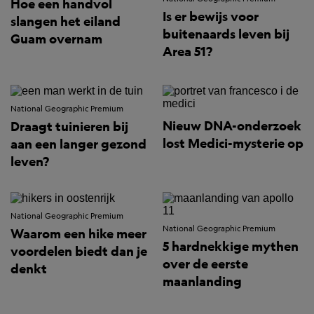
Hoe een handvol
Is er bewijs voor
slangen het eiland
buitenaards leven bij
Guam overnam
Area 51?
National Geographic Premium
Nieuw DNA-onderzoek
Draagt tuinieren bij
lost Medici-mysterie op
aan een langer gezond
leven?
National Geographic Premium
National Geographic Premium
Waarom een hike meer
5 hardnekkige mythen
voordelen biedt dan je
over de eerste
denkt
maanlanding