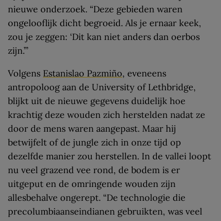
nieuwe onderzoek. “Deze gebieden waren
ongelooflijk dicht begroeid. Als je ernaar keek,
zou je zeggen: ‘Dit kan niet anders dan oerbos
zijn.’”
Volgens
Estanislao Pazmiño
, eveneens
antropoloog aan de University of Lethbridge,
blijkt uit de nieuwe gegevens duidelijk hoe
krachtig deze wouden zich herstelden nadat ze
door de mens waren aangepast. Maar hij
betwijfelt of de jungle zich in onze tijd op
dezelfde manier zou herstellen. In de vallei loopt
nu veel grazend vee rond, de bodem is er
uitgeput en de omringende wouden zijn
allesbehalve ongerept. “De technologie die
precolumbiaanseindianen gebruikten, was veel