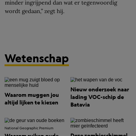
minder ingrijpend dan wat er tegenwoordig
wordt gedaan,” zegt hij.
Wetenschap
Nieuw onderzoek naar
Waarom muggen jou
lading VOC-schip de
altijd lijken te kiezen
Batavia
National Geographic Premium
Deze zombieschimmel
Waarom ruiken oude