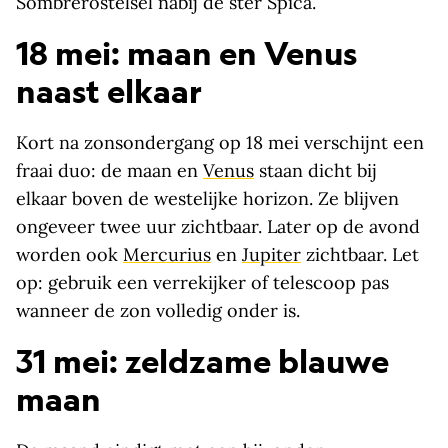
Sombrerostelsel nabij de ster Spica.
18 mei: maan en Venus
naast elkaar
Kort na zonsondergang op 18 mei verschijnt een
fraai duo: de maan en
Venus
staan dicht bij
elkaar boven de westelijke horizon. Ze blijven
ongeveer twee uur zichtbaar. Later op de avond
worden ook
Mercurius
en
Jupiter
zichtbaar. Let
op: gebruik een verrekijker of telescoop pas
wanneer de zon volledig onder is.
31 mei: zeldzame blauwe
maan