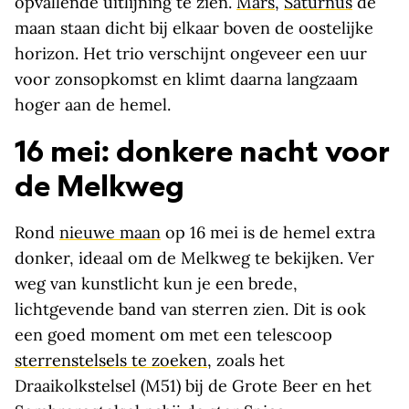
opvallende uitlijning te zien.
Mars
,
Saturnus
de
maan staan dicht bij elkaar boven de oostelijke
horizon. Het trio verschijnt ongeveer een uur
voor zonsopkomst en klimt daarna langzaam
hoger aan de hemel.
16 mei: donkere nacht voor
de Melkweg
Rond
nieuwe maan
op 16 mei is de hemel extra
donker, ideaal om de Melkweg te bekijken. Ver
weg van kunstlicht kun je een brede,
lichtgevende band van sterren zien. Dit is ook
een goed moment om met een telescoop
sterrenstelsels te zoeken
, zoals het
Draaikolkstelsel (M51) bij de Grote Beer en het