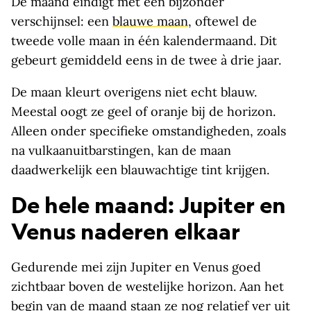
De maand eindigt met een bijzonder
verschijnsel: een
blauwe maan
, oftewel de
tweede volle maan in één kalendermaand. Dit
gebeurt gemiddeld eens in de twee à drie jaar.
De maan kleurt overigens niet echt blauw.
Meestal oogt ze geel of oranje bij de horizon.
Alleen onder specifieke omstandigheden, zoals
na vulkaanuitbarstingen, kan de maan
daadwerkelijk een blauwachtige tint krijgen.
De hele maand: Jupiter en
Venus naderen elkaar
Gedurende mei zijn Jupiter en Venus goed
zichtbaar boven de westelijke horizon. Aan het
begin van de maand staan ze nog relatief ver uit