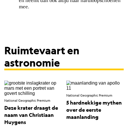
en neemt dan ook altijd haar hardloopschoenen
mee.
Ruimtevaart en
astronomie
National Geographic Premium
National Geographic Premium
5 hardnekkige mythen
Deze krater draagt de
over de eerste
naam van Christiaan
maanlanding
Huygens