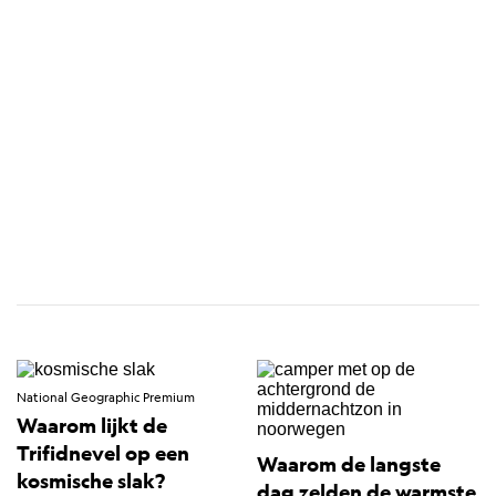
National Geographic Premium
Waarom lijkt de
Trifidnevel op een
Waarom de langste
kosmische slak?
dag zelden de warmste