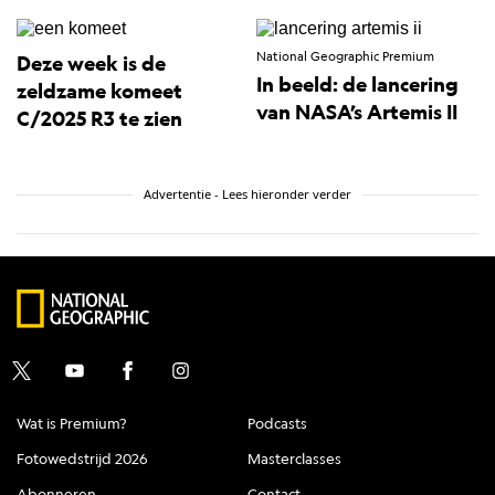
National Geographic Premium
Deze week is de
In beeld: de lancering
zeldzame komeet
van NASA’s Artemis II
C/2025 R3 te zien
Advertentie - Lees hieronder verder
Wat is Premium?
Podcasts
Fotowedstrijd 2026
Masterclasses
Abonneren
Contact