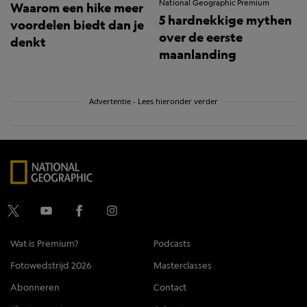
National Geographic Premium
Waarom een hike meer
5 hardnekkige mythen
voordelen biedt dan je
over de eerste
denkt
maanlanding
Advertentie - Lees hieronder verder
Wat is Premium?
Podcasts
Fotowedstrijd 2026
Masterclasses
Abonneren
Contact