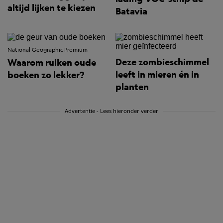
altijd lijken te kiezen
Batavia
National Geographic Premium
Deze zombieschimmel
Waarom ruiken oude
leeft in mieren én in
boeken zo lekker?
planten
Advertentie - Lees hieronder verder