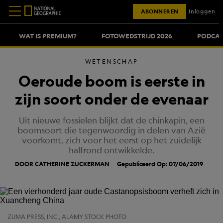
ABONNEREN
Inloggen
WAT IS PREMIUM?
FOTOWEDSTRIJD 2026
PODCAS
WETENSCHAP
Oeroude boom is eerste in
zijn soort onder de evenaar
Uit nieuwe fossielen blijkt dat de chinkapin, een
boomsoort die tegenwoordig in delen van Azië
voorkomt, zich voor het eerst op het zuidelijk
halfrond ontwikkelde.
DOOR CATHERINE ZUCKERMAN
Gepubliceerd Op: 07/06/2019
ZUMA PRESS, INC., ALAMY STOCK PHOTO