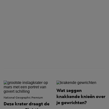
Wat zeggen
knakkende knieën over
National Geographic Premium
je gewrichten?
Deze krater draagt de