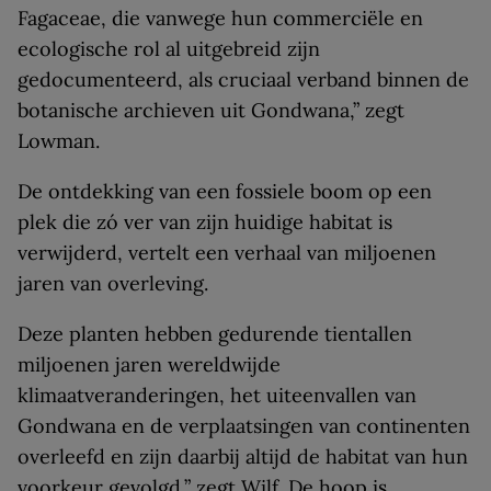
Fagaceae, die vanwege hun commerciële en
ecologische rol al uitgebreid zijn
gedocumenteerd, als cruciaal verband binnen de
botanische archieven uit Gondwana,” zegt
Lowman.
De ontdekking van een fossiele boom op een
plek die zó ver van zijn huidige habitat is
verwijderd, vertelt een verhaal van miljoenen
jaren van overleving.
Deze planten hebben gedurende tientallen
miljoenen jaren wereldwijde
klimaatveranderingen, het uiteenvallen van
Gondwana en de verplaatsingen van continenten
overleefd en zijn daarbij altijd de habitat van hun
voorkeur gevolgd,” zegt Wilf. De hoop is