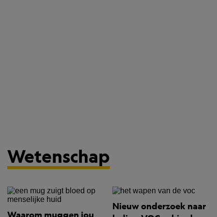
Wetenschap
Nieuw onderzoek naar
Waarom muggen jou