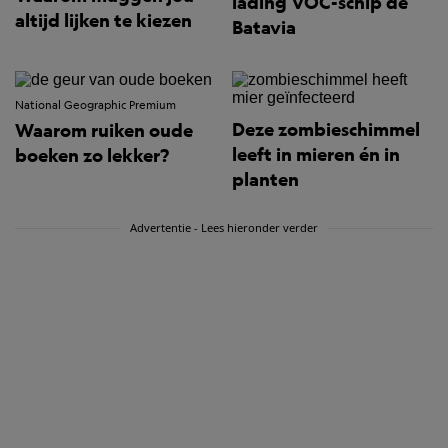
lading VOC-schip de
altijd lijken te kiezen
Batavia
National Geographic Premium
Deze zombieschimmel
Waarom ruiken oude
leeft in mieren én in
boeken zo lekker?
planten
Advertentie - Lees hieronder verder