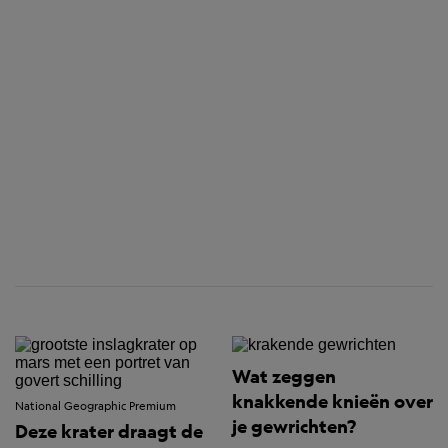
Wat zeggen
knakkende knieën over
National Geographic Premium
je gewrichten?
Deze krater draagt de