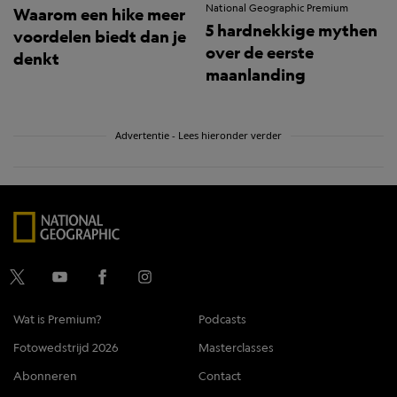
National Geographic Premium
Waarom een hike meer
5 hardnekkige mythen
voordelen biedt dan je
over de eerste
denkt
maanlanding
Advertentie - Lees hieronder verder
Wat is Premium?
Podcasts
Fotowedstrijd 2026
Masterclasses
Abonneren
Contact