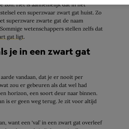
e zon. Het is aannemelijk dat in het
stelsel een superzwaar zwart gat huist. Zo
het superzware zwarte gat de naam
 Sommige wetenschappers stellen zelfs dat
t gat ligt
.
s je in een zwart gat
de aarde vandaan, dat je er nooit per
 wat zou er gebeuren als dat wel had
en horizon, een soort deur naar binnen.
n is er geen weg terug. Je zit voor altijd
n, want een ‘val’ in een zwart gat overleef