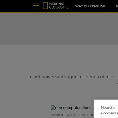
WAT IS PREMIUM?
In het universum liggen miljoenen of missc
Hearst en
('cookies
ANDRZEJ WOJCICKI/SCIENCE PHOTO LIBRA