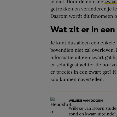
je niet. Door de enorme
zwaar
getrokken en veranderen je le
Daarom wordt dit fenomeen oo
Wat zit er in een
Je kunt dus alleen een enkele 
bovendien niet zal overleven.
informatie uit een zwart gat
er schuilgaat achter de horizo
er precies in een zwart gat? N
zou kunnen navertellen.
WILLEKE VAN DOORN
Willeke van Doorn studee
rond en kwam uiteindelij