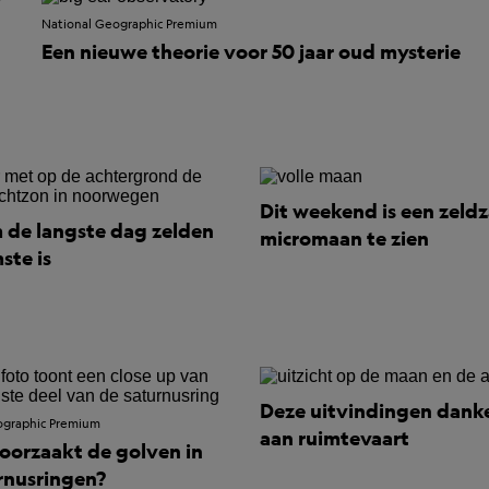
National Geographic Premium
Een nieuwe theorie voor 50 jaar oud mysterie
Dit weekend is een zeld
de langste dag zelden
micromaan te zien
ste is
Deze uitvindingen dank
ographic Premium
aan ruimtevaart
oorzaakt de golven in
rnusringen?