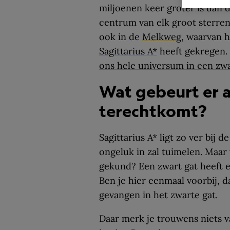
miljoenen keer groter is dan d
centrum van elk groot sterren
ook in de
Melkweg
, waarvan 
Sagittarius A*
heeft gekregen.
ons hele universum in een zwar
Wat gebeurt er al
terechtkomt?
Sagittarius A* ligt zo ver bij 
ongeluk in zal tuimelen. Maar
gekund? Een zwart gat heeft e
Ben je hier eenmaal voorbij, da
gevangen in het zwarte gat.
Daar merk je trouwens niets va