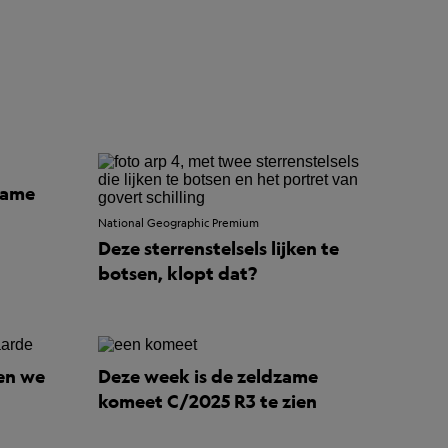
zame
National Geographic Premium
Deze sterrenstelsels lijken te
botsen, klopt dat?
en we
Deze week is de zeldzame
komeet C/2025 R3 te zien