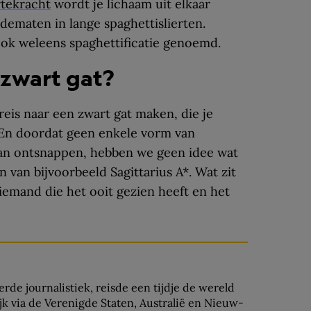
tekracht
wordt je lichaam uit elkaar
dematen in lange spaghettislierten.
k weleens spaghettificatie genoemd.
 zwart gat?
reis naar een zwart gat maken, die je
 En doordat geen enkele vorm van
 kan ontsnappen, hebben we geen idee wat
n van bijvoorbeeld Sagittarius A*. Wat zit
iemand die het ooit gezien heeft en het
rde journalistiek, reisde een tijdje de wereld
k via de Verenigde Staten, Australië en Nieuw-