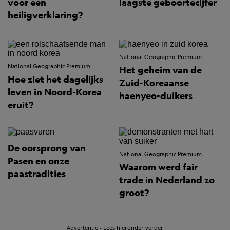
voor een
laagste geboortecijfer
heiligverklaring?
National Geographic Premium
National Geographic Premium
Het geheim van de
Hoe ziet het dagelijks
Zuid-Koreaanse
leven in Noord-Korea
haenyeo-duikers
eruit?
De oorsprong van
National Geographic Premium
Pasen en onze
Waarom werd fair
paastradities
trade in Nederland zo
groot?
Advertentie - Lees hieronder verder