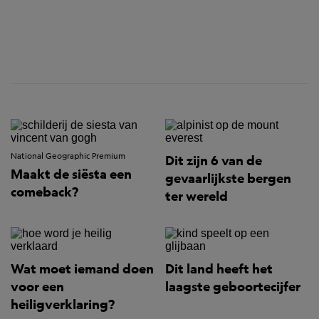
National Geographic Premium
Dit zijn 6 van de
Maakt de siësta een
gevaarlijkste bergen
comeback?
ter wereld
Wat moet iemand doen
Dit land heeft het
voor een
laagste geboortecijfer
heiligverklaring?