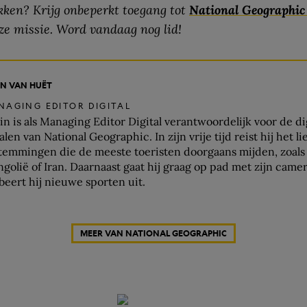
ken? Krijg onbeperkt toegang tot
National Geographi
ze missie. Word vandaag nog lid!
IN VAN HUËT
NAGING EDITOR DIGITAL
in is als Managing Editor Digital verantwoordelijk voor de di
len van National Geographic. In zijn vrije tijd reist hij het li
temmingen die de meeste toeristen doorgaans mijden, zoals 
golië of Iran. Daarnaast gaat hij graag op pad met zijn came
beert hij nieuwe sporten uit.
MEER VAN NATIONAL GEOGRAPHIC