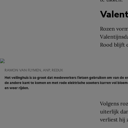
Valent
Rozen vorm
Valentijnsd
Rood blijft 
RAMON VAN FLYMEN, ANP, REDUX
Het veilinghuis is zo groot dat medewerkers fietsen gebruiken om van de e
de andere kant te komen en met rode elektrische scooters karren vol bloe
en weer rijden.
Volgens roz
uiterlijk d
verliest hij