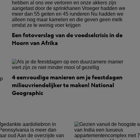
Een fotoverslag van de voedselcrisis in de
Hoorn van Afrika
4 eenvoudige manieren om je feestdagen
milieuvriendelijker te maken| National
Geographic