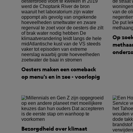
Op zoek
methaan
onderzo
Oesters maken een comeback
op menu's en in zee - voorlopig
Bezorgdheid over klimaat