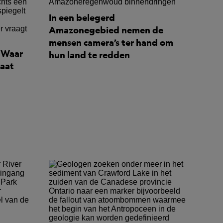
In een belegerd
Amazonegebied nemen de
mensen camera’s ter hand om
: Waar
hun land te redden
maat