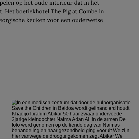
elen op het oude interieur dat in het
. Het boetiekhotel
The Pig at Combe
in
Georgische keuken voor een ouderwetse