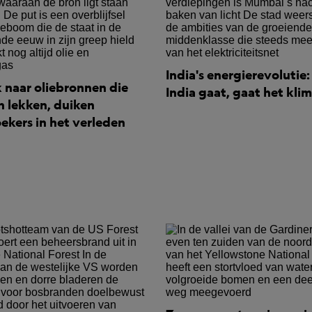
India's energierevolutie
 naar oliebronnen die
India gaat, gaat het kli
 lekken, duiken
ekers in het verleden