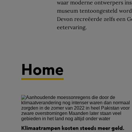
waar moderne ontwerpers insp
museum tentoongesteld wordt
Devon recreëerde zelfs een 
eetervaring.
Home
Klimaatrampen kosten steeds meer geld.