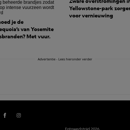
Zware overstromingen i
Yellowstone-park zorge
voor vernieuwing
oed je de
equoia’s van Yosemite
sbranden? Met vuur.
Advertentie - Lees hieronder verder
Fotowedstrijd 2026