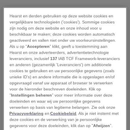
Hearst en derden gebruiken op deze website cookies en
vergelijkbare technologieën ('cookies'). Sommige cookies
zijn nodig om deze website en onze inhoud voor u
beschikbaar te maken; deze cookies worden automatisch
geactiveerd en vallen niet onder uw voorkeursinstellingen.
Als u op “
Accepteren
” klikt, geeft u toestemming aan
Hearst en onze adverteerders, advertentietechnologie
leveranciers, inclusief
137
IAB TCF Framework-leveranciers
en anderen (gezamenlijk 'Leveranciers') om additionele
cookies te gebruiken en uw persoonlijke gegevens (zoals
unieke ID’s) en andere informatie die is opgeslagen en/of
opgevraagd vanaf uw apparaat of browser te verwerken
voor de hieronder beschreven doeleinden. Klik op
“
Instellingen beheren
” voor meer informatie over deze
doeleinden en waar wij uw persoonlijke gegevens
verwerken op basis van legitieme belangen. Zie ook onze
Privacyverklaring
en
Cookiebeleid
. Als je niet instemt met
deze cookies en de verwerking van je persoonlijke
gegevens voor deze doeleinden, klik dan op "
Afwijzen
”.