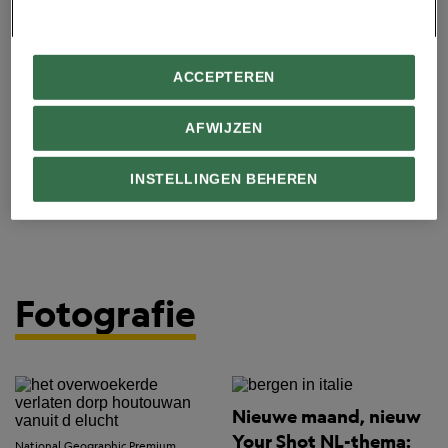
ACCEPTEREN
AFWIJZEN
INSTELLINGEN BEHEREN
Fotografie
Nieuwe maand, nieuw
Your Shot NL-thema:
National Geographic Premium