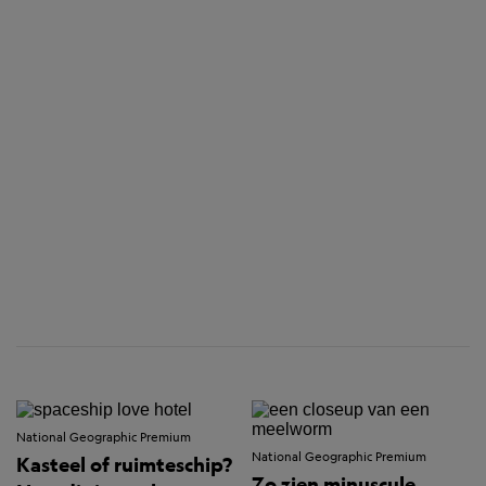
National Geographic Premium
National Geographic Premium
Kasteel of ruimteschip?
Zo zien minuscule