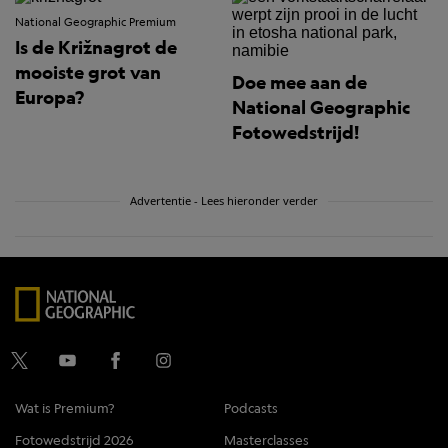
National Geographic Premium
Is de Križnagrot de
mooiste grot van
Doe mee aan de
Europa?
National Geographic
Fotowedstrijd!
Advertentie - Lees hieronder verder
Wat is Premium?
Podcasts
Fotowedstrijd 2026
Masterclasses