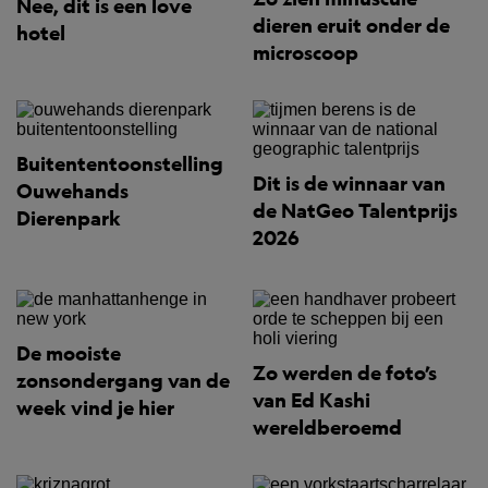
Nee, dit is een love
dieren eruit onder de
hotel
microscoop
Buitententoonstelling
Dit is de winnaar van
Ouwehands
de NatGeo Talentprijs
Dierenpark
2026
De mooiste
Zo werden de foto’s
zonsondergang van de
van Ed Kashi
week vind je hier
wereldberoemd