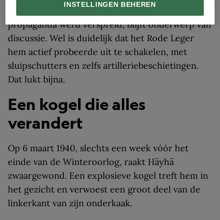
INSTELLINGEN BEHEREN
Sovjets is bedacht of vooral door Finse
propaganda werd verspreid, blijft onderwerp van
discussie. Wel is duidelijk dat het Rode Leger
hem actief probeerde uit te schakelen, met
sluipschutters en zelfs artilleriebeschietingen.
Dat lukt bijna.
Een kogel die alles
verandert
Op 6 maart 1940, slechts een week vóór het
einde van de Winteroorlog, raakt Häyhä
zwaargewond. Een explosieve kogel treft hem in
het gezicht en verwoest een groot deel van de
linkerkant van zijn onderkaak.