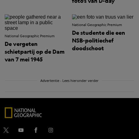
foto’s van D-day
National Geographic Premium
De studente die een
National Geographic Premium
NSB-politiechef
De vergeten
doodschoot
schietpartij op de Dam
van 7 mei 1945
Advertentie - Lees hieronder verder