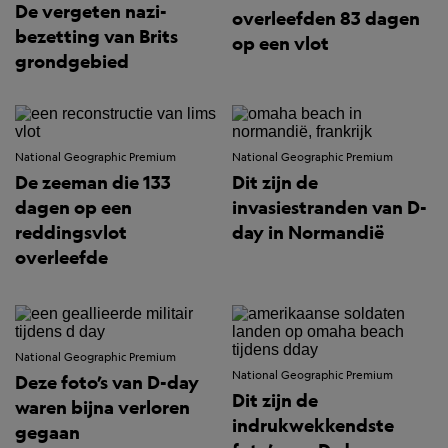
De vergeten nazi-
overleefden 83 dagen
bezetting van Brits
op een vlot
grondgebied
National Geographic Premium
National Geographic Premium
De zeeman die 133
Dit zijn de
dagen op een
invasiestranden van D-
reddingsvlot
day in Normandië
overleefde
National Geographic Premium
National Geographic Premium
Deze foto’s van D-day
Dit zijn de
waren bijna verloren
indrukwekkendste
gegaan