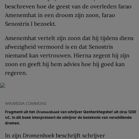
beschreven hoe de geest van de overleden farao
Amenemhat in een droom zijn zoon, farao
Senostris I bezoekt.
Amenemhat vertelt zijn zoon dat hij tijdens diens
afwezigheid vermoord is en dat Senostris
niemand kan vertrouwen. Hierna zegent hij zijn
zoon en geeft hij hem advies hoe hij goed kan
regeren.
WIKIMEDIA COMMONS
Fragment uit het
D
romenboek
van schrijver Qenherkhepshef uit circa 1250
v.C. In dit boek interpreteert de schrijver de betekenis van verschillende
dromen.
In zijn
Dromenboek
beschrijft schrijver