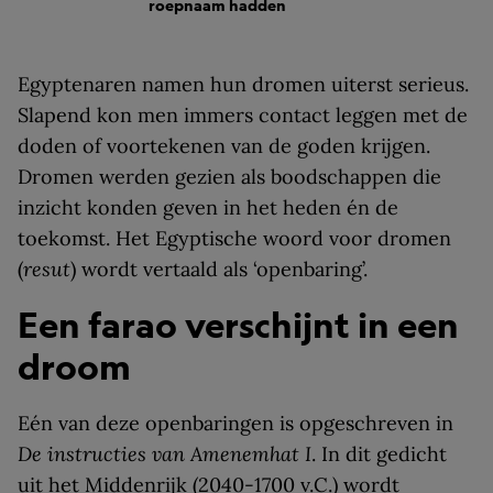
roepnaam hadden
Egyptenaren namen hun dromen uiterst serieus.
Slapend kon men immers contact leggen met de
doden of voortekenen van de goden krijgen.
Dromen werden gezien als boodschappen die
inzicht konden geven in het heden én de
toekomst. Het Egyptische woord voor dromen
(
resut
) wordt vertaald als ‘openbaring’.
Een farao verschijnt in een
droom
Eén van deze openbaringen is opgeschreven in
De instructies van Amenemhat I
. In dit gedicht
uit het Middenrijk (2040-1700 v.C.) wordt