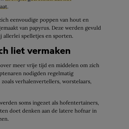
aat
.
zich eenvoudige poppen van hout en
 gemaakt van papyrus. Deze werden gevuld
 allerlei spelletjes en sporten.
ich liet vermaken
over meer vrije tijd en middelen om zich
ptenaren nodigden regelmatig
 zoals verhalenvertellers, worstelaars,
rden soms ingezet als hofentertainers,
ten doet denken aan de latere hofnar in
zen.