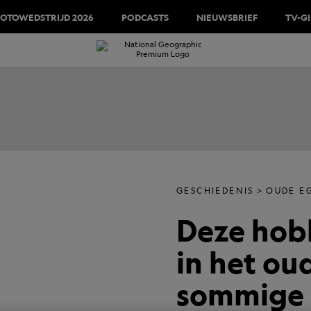
FOTOWEDSTRIJD 2026
PODCASTS
NIEUWSBRIEF
TV-G
GESCHIEDENIS
OUDE E
Deze hob
in het ou
sommige 