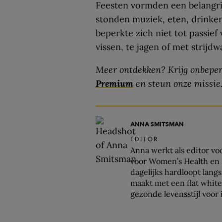
Feesten vormden een belangrij
stonden muziek, eten, drinken
beperkte zich niet tot passief
vissen, te jagen of met strijd
Meer ontdekken? Krijg onbeper
Premium
en steun onze missie
ANNA SMITSMAN
EDITOR
Anna werkt als editor vo
voor Women’s Health en R
dagelijks hardloopt lang
maakt met een flat white
gezonde levensstijl voor