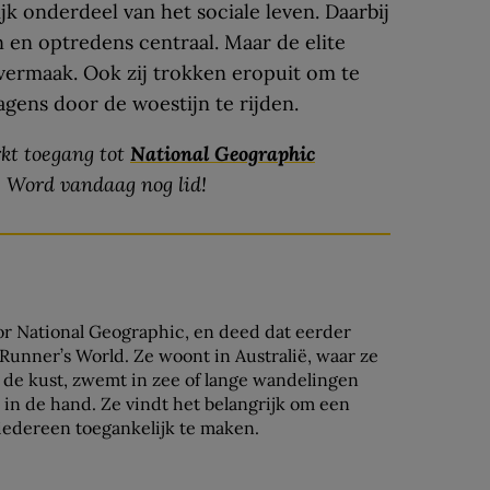
k onderdeel van het sociale leven. Daarbij
 en optredens centraal. Maar de elite
 vermaak. Ook zij trokken eropuit om te
wagens door de woestijn te rijden.
kt toegang tot
National Geographic
. Word vandaag nog lid!
or National Geographic, en deed dat eerder
unner’s World. Ze woont in Australië, waar ze
s de kust, zwemt in zee of lange wandelingen
 in de hand. Ze vindt het belangrijk om een
 iedereen toegankelijk te maken.