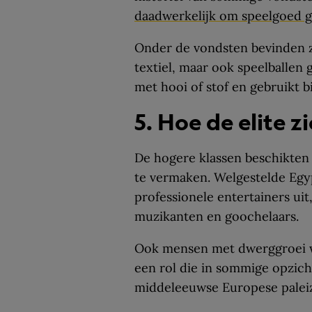
daadwerkelijk om speelgoed g
Onder de vondsten bevinden 
textiel, maar ook speelballen
met hooi of stof en gebruikt bij
5. Hoe de elite z
De hogere klassen beschikten 
te vermaken. Welgestelde Egy
professionele entertainers uit,
muzikanten en goochelaars.
Ook mensen met dwerggroei we
een rol die in sommige opzich
middeleeuwse Europese palei