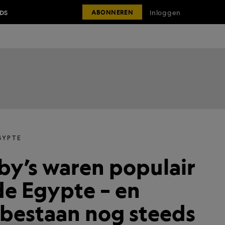
IDS
Inloggen
ABONNEREN
GYPTE
by’s waren populair
de Egypte – en
bestaan nog steeds