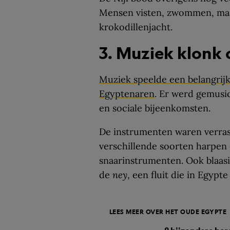
Mensen visten, zwommen, maa
krokodillenjacht.
3. Muziek klonk o
Muziek speelde een belangrijke
Egyptenaren
. Er werd gemusic
en sociale bijeenkomsten.
De instrumenten waren verras
verschillende soorten harpen
snaarinstrumenten. Ook blaas
de
ney
, een fluit die in Egypt
LEES MEER OVER HET OUDE EGYPTE