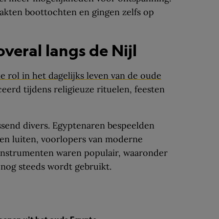
kten boottochten en gingen zelfs op
veral langs de Nijl
 rol in het dagelijks leven van de oude
eerd tijdens religieuze rituelen, feesten
send divers. Egyptenaren bespeelden
 en luiten, voorlopers van moderne
instrumenten waren populair, waaronder
e nog steeds wordt gebruikt.