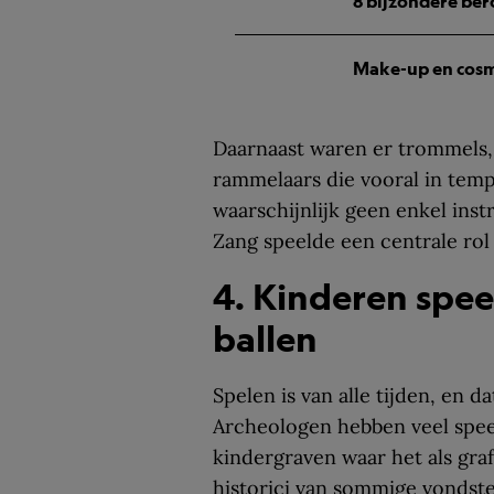
8 bijzondere ber
Make-up en cosm
Daarnaast waren er trommels,
rammelaars die vooral in tem
waarschijnlijk geen enkel inst
Zang speelde een centrale rol
4. Kinderen spe
ballen
Spelen is van alle tijden, en 
Archeologen hebben veel spee
kindergraven waar het als gra
historici van sommige vondst