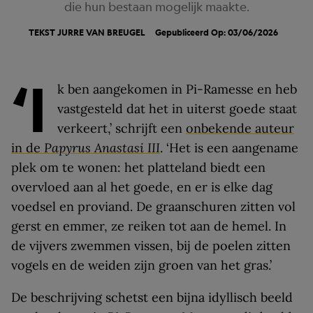
die hun bestaan mogelijk maakte.
TEKST
JURRE VAN BREUGEL
Gepubliceerd Op: 03/06/2026
‘I
k ben aangekomen in Pi-Ramesse en heb
vastgesteld dat het in uiterst goede staat
verkeert,’ schrijft een
onbekende auteur
in de
Papyrus Anastasi III
. ‘Het is een aangename
plek om te wonen: het platteland biedt een
overvloed aan al het goede, en er is elke dag
voedsel en proviand. De graanschuren zitten vol
gerst en emmer, ze reiken tot aan de hemel. In
de vijvers zwemmen vissen, bij de poelen zitten
vogels en de weiden zijn groen van het gras.’
De beschrijving schetst een bijna idyllisch beeld