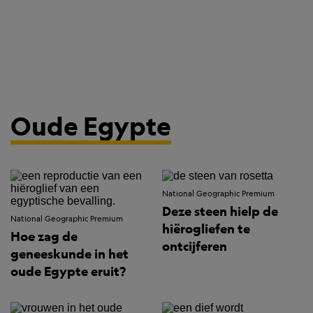
Oude Egypte
National Geographic Premium
Deze steen hielp de
National Geographic Premium
hiërogliefen te
Hoe zag de
ontcijferen
geneeskunde in het
oude Egypte eruit?