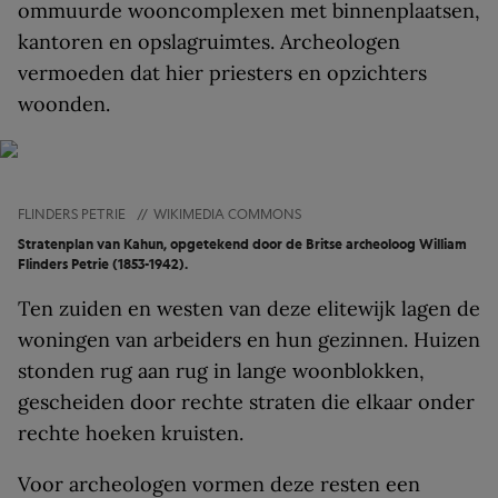
ommuurde wooncomplexen met binnenplaatsen,
kantoren en opslagruimtes. Archeologen
vermoeden dat hier priesters en opzichters
woonden.
FLINDERS PETRIE
//
WIKIMEDIA COMMONS
Stratenplan van Kahun, opgetekend door de Britse archeoloog William
Flinders Petrie (1853-1942).
Ten zuiden en westen van deze elitewijk lagen de
woningen van arbeiders en hun gezinnen. Huizen
stonden rug aan rug in lange woonblokken,
gescheiden door rechte straten die elkaar onder
rechte hoeken kruisten.
Voor archeologen vormen deze resten een