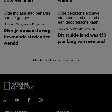
door één man
wereld
National Geographic Premium
National Geographic Premium
Dit zijn de oudste nog
Dit stukje land was 150
bewoonde steden ter
jaar lang van niemand
wereld
Advertentie - Lees hieronder verder
Wat is Premium?
Podcasts