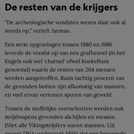
De resten van de krijgers
“De archeologische vondsten wezen daar ook al
steeds op,” vertelt Jarman.
Een serie opgravingen tussen 1980 en 1986
leverde de vondst op van een grafheuvel (in het
Engels ook wel ‘charnel’ ofwel knekelhuis
genoemd) waarin de resten van 264 mensen
werden aangetroffen. Ruim tachtig procent van
de gevonden botten zijn afkomstig van mannen,
en veel ervan vertonen sporen van geweld.
Tussen de stoffelijke overschotten werden ook
strijdwapens gevonden als bijlen en messen.
(Niet alle Vikingstrijders waren mannen.
Uit
recent DNA-onderzoek blijkt dat een beroemde