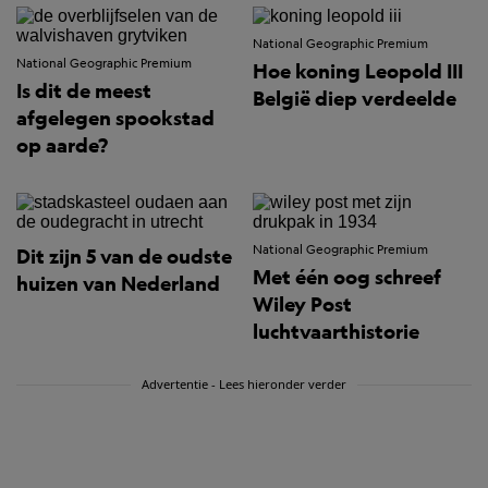
National Geographic Premium
National Geographic Premium
Hoe koning Leopold III
Is dit de meest
België diep verdeelde
afgelegen spookstad
op aarde?
National Geographic Premium
Dit zijn 5 van de oudste
Met één oog schreef
huizen van Nederland
Wiley Post
luchtvaarthistorie
Advertentie - Lees hieronder verder