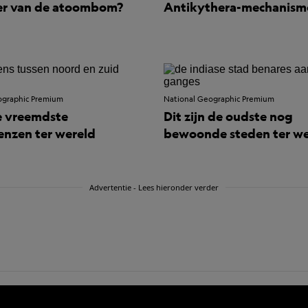
er van de atoombom?
Antikythera-mechanism
ographic Premium
National Geographic Premium
e vreemdste
Dit zijn de oudste nog
enzen ter wereld
bewoonde steden ter we
Advertentie - Lees hieronder verder