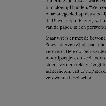
onderling met elkaar waren v
hun bloeitijd hadden. “We mo
Amazonegebied opnieuw bekij
de University of Exeter, Nati
van de paper, in een
persverkl
Maar wat is er met de bewone
Souza stierven zij uit nadat 
veroverd. Hele dorpen werden
moordpartijen, en veel ander
steeds verder trekken,” zegt h
achterlieten, valt er nog steed
verdwenen beschaving.