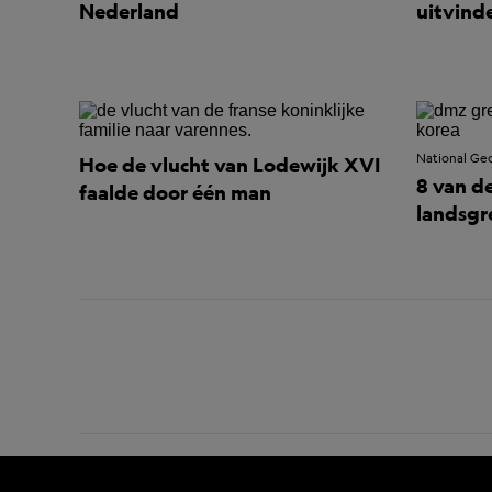
Nederland
uitvind
National Ge
Hoe de vlucht van Lodewijk XVI
8 van d
faalde door één man
landsgr