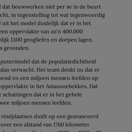
l dat bouwwerken niet per se in de buurt
cht, in tegenstelling tot wat tegenwoordig
uit het model duidelijk dat er in het
een oppervlakte van zo'n 400.000
nlijk 1300 geogliefen en dorpen lagen,
is gevonden.
putermodel dat de populatiedichtheid
 dan verwacht. Het team denkt nu dat er
izend en een miljoen mensen leefden op
 oppervlakte in het Amazonebekken. Dat
e schattingen dat er in het gehele
wee miljoen mensen leefden.
e vindplaatsen duidt op een geavanceerd
 over een afstand van 1760 kilometer