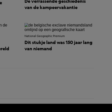
De verrassende geschiedenis
e
van de kampeervakantie
National Geographic Premium
Dit stukje land was 150 jaar lang
reld
van niemand