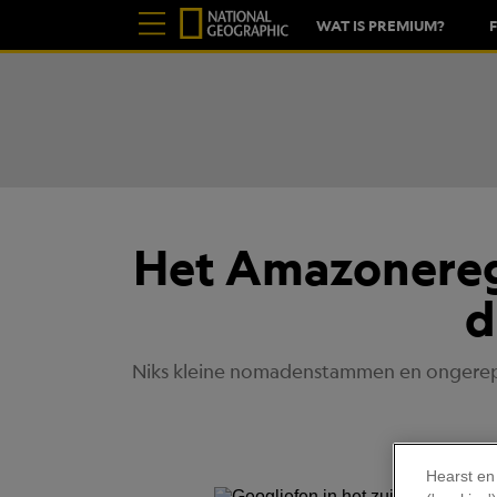
WAT IS PREMIUM?
Het Amazonereg
d
Niks kleine nomadenstammen en ongerept
Hearst en