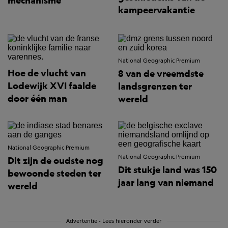
mechanisme
kampeervakantie
National Geographic Premium
Hoe de vlucht van
8 van de vreemdste
Lodewijk XVI faalde
landsgrenzen ter
door één man
wereld
National Geographic Premium
National Geographic Premium
Dit zijn de oudste nog
Dit stukje land was 150
bewoonde steden ter
jaar lang van niemand
wereld
Advertentie - Lees hieronder verder