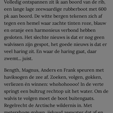
Volledig ontspannen zit ik aan boord van de rib,
een lange lage zeewaardige rubberboot met 600
pk aan boord. De witte bergen tekenen zich af
tegen een hemel waar zachte tinten roze, blauw
en oranje een harmonieus verbond hebben
gesloten. Het slechte nieuws is dat er nog geen
walvissen zijn gespot, het goede nieuws is dat er
veel haring zit. En waar de haring gaat, daar
zwemt... juist.
Bength, Magnus, Anders en Frank speuren met
haviksogen de zee af. Zoeken, volgen, gokken,
verliezen én winnen: whohohoooo! In de verte
springt een bultrug rechtop uit het water. Om de
walvis te volgen moet de boot buitengaats.
Regelrecht de Arctische wildernis in. Met
metershoge golven, ijskoud zeewater dat af en