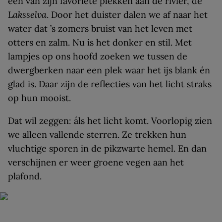
een van zijn favoriete plekken aan de rivier, de
Laksselva
. Door het duister dalen we af naar het
water dat ’s zomers bruist van het leven met
otters en zalm. Nu is het donker en stil. Met
lampjes op ons hoofd zoeken we tussen de
dwergberken naar een plek waar het ijs blank én
glad is. Daar zijn de reflecties van het licht straks
op hun mooist.
Dat wil zeggen: áls het licht komt. Voorlopig zien
we alleen vallende sterren. Ze trekken hun
vluchtige sporen in de pikzwarte hemel. En dan
verschijnen er weer groene vegen aan het
plafond.