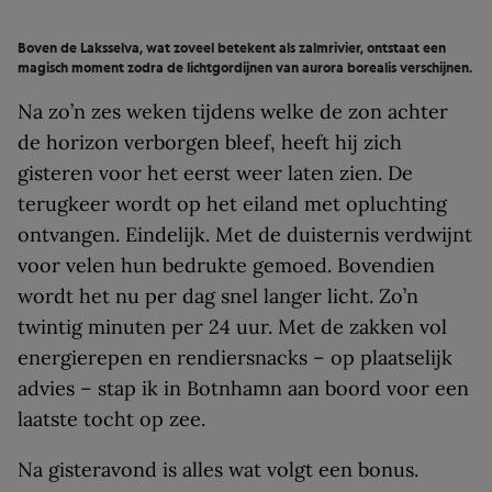
Boven de Laksselva, wat zoveel betekent als zalmrivier, ontstaat een
magisch moment zodra de lichtgordijnen van aurora borealis verschijnen.
Na zo’n zes weken tijdens welke de zon achter
de horizon verborgen bleef, heeft hij zich
gisteren voor het eerst weer laten zien. De
terugkeer wordt op het eiland met opluchting
ontvangen. Eindelijk. Met de duisternis verdwijnt
voor velen hun bedrukte gemoed. Bovendien
wordt het nu per dag snel langer licht. Zo’n
twintig minuten per 24 uur. Met de zakken vol
energierepen en rendiersnacks – op plaatselijk
advies – stap ik in Botnhamn aan boord voor een
laatste tocht op zee.
Na gisteravond is alles wat volgt een bonus.