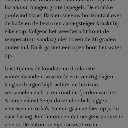
Botnhamn
hangen grote ijspegels. De strakke
poolwind blaast flarden sneeuw horizontaal over
de kade en de bevroren aanlegsteiger kraakt bij
elke stap. Volgens het weerbericht komt de
temperatuur vandaag niet boven de 26 graden
onder nul. En ik ga met een open boot het water
op...
Juist tijdens de koudste en donkerste
wintermaanden, waarin de zon veertig dagen
lang verborgen blijft achter de horizon,
verzamelen zich in en rond de fjorden van het
Noorse
eiland Senja
duizenden bultruggen,
vinvissen en orka’s. Samen gaan ze hier op jacht
naar haring. Een fenomeen dat nergens anders te
zien is. De natuur in zijn rauwste vorm.