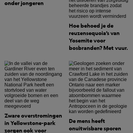
onder jongeren
Hoe behoed je de
reuzensequoia’s van
Yosemite voor
bosbranden? Met vuur.
Zware overstromingen
De mens heeft
in Yellowstone-park
onuitwisbare sporen
zorgen ook voor