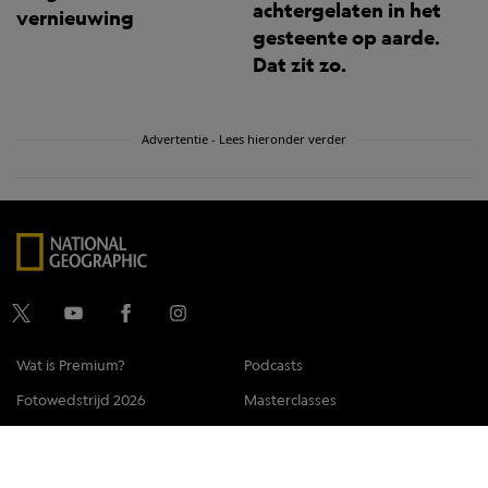
achtergelaten in het
vernieuwing
gesteente op aarde.
Dat zit zo.
Advertentie - Lees hieronder verder
Wat is Premium?
Podcasts
Fotowedstrijd 2026
Masterclasses
Abonneren
Contact
Klantenservice
Adverteren