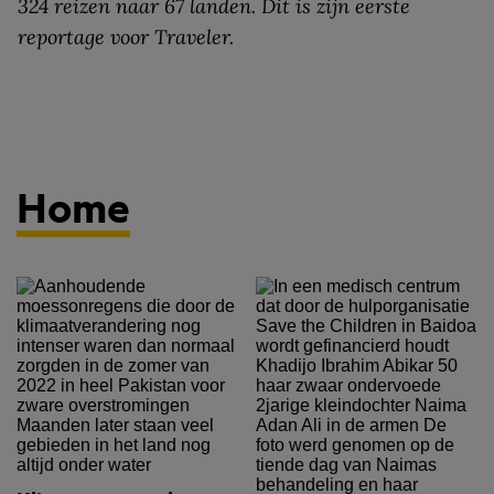
324 reizen naar 67 landen. Dit is zijn eerste
reportage voor Traveler.
Home