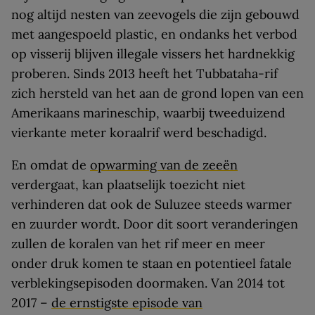
nog altijd nesten van zeevogels die zijn gebouwd
met aangespoeld plastic, en ondanks het verbod
op visserij blijven illegale vissers het hardnekkig
proberen. Sinds 2013 heeft het Tubbataha-rif
zich hersteld van het aan de grond lopen van een
Amerikaans marineschip, waarbij tweeduizend
vierkante meter koraalrif werd beschadigd.
En omdat de
opwarming van de zeeën
verdergaat, kan plaatselijk toezicht niet
verhinderen dat ook de Suluzee steeds warmer
en zuurder wordt. Door dit soort veranderingen
zullen de koralen van het rif meer en meer
onder druk komen te staan en potentieel fatale
verblekingsepisoden doormaken. Van 2014 tot
2017 –
de ernstigste episode van