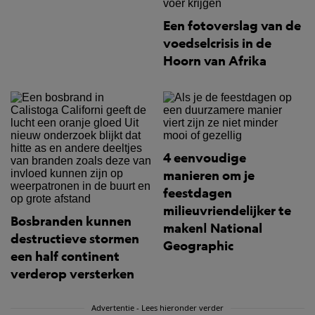
Een fotoverslag van de
voedselcrisis in de
Hoorn van Afrika
4 eenvoudige
manieren om je
feestdagen
milieuvriendelijker te
Bosbranden kunnen
maken| National
destructieve stormen
Geographic
een half continent
verderop versterken
Advertentie - Lees hieronder verder