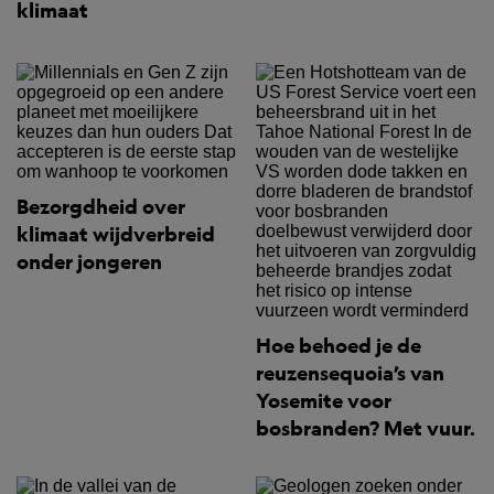
klimaat
Bezorgdheid over
klimaat wijdverbreid
onder jongeren
Hoe behoed je de
reuzensequoia’s van
Yosemite voor
bosbranden? Met vuur.