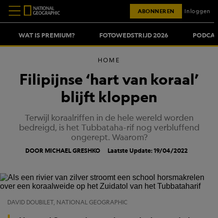
ABONNEREN
Inloggen
WAT IS PREMIUM?
FOTOWEDSTRIJD 2026
PODCAS
HOME
Filipijnse ‘hart van koraal’
blijft kloppen
Terwijl koraalriffen in de hele wereld worden
bedreigd, is het Tubbataha-rif nog verbluffend
ongerept. Waarom?
DOOR MICHAEL GRESHKO
Laatste Update: 19/04/2022
DAVID DOUBILET, NATIONAL GEOGRAPHIC