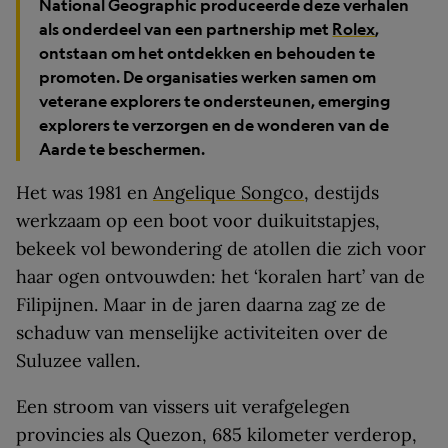
National Geographic produceerde deze verhalen
als onderdeel van een partnership met
Rolex
,
ontstaan om het ontdekken en behouden te
promoten. De organisaties werken samen om
veterane explorers te ondersteunen, emerging
explorers te verzorgen en de wonderen van de
Aarde te beschermen.
Het was 1981 en
Angelique Songco
, destijds
werkzaam op een boot voor duikuitstapjes,
bekeek vol bewondering de atollen die zich voor
haar ogen ontvouwden: het ‘koralen hart’ van de
Filipijnen. Maar in de jaren daarna zag ze de
schaduw van menselijke activiteiten over de
Suluzee vallen.
Een stroom van vissers uit verafgelegen
provincies als Quezon, 685 kilometer verderop,