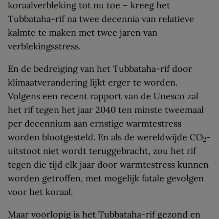
koraalverbleking tot nu toe
– kreeg het
Tubbataha-rif na twee decennia van relatieve
kalmte te maken met twee jaren van
verblekingsstress.
En de bedreiging van het Tubbataha-rif door
klimaatverandering lijkt erger te worden.
Volgens een
recent rapport van de Unesco
zal
het rif tegen het jaar 2040 ten minste tweemaal
per decennium aan ernstige warmtestress
worden blootgesteld. En als de wereldwijde CO
-
2
uitstoot niet wordt teruggebracht, zou het rif
tegen die tijd elk jaar door warmtestress kunnen
worden getroffen, met mogelijk fatale gevolgen
voor het koraal.
Maar voorlopig is het Tubbataha-rif gezond en