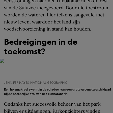
zeestromingen naar het Tubbataha-rif en de rest
van de Suluzee meegevoerd. Door die toestroom
worden de wateren hier telkens aangevuld met
nieuw leven, waardoor het land zijn
voedselvoorziening in stand kan houden.
Bedreigingen in de
toekomst?
JENNIFER HAYES, NATIONAL GEOGRAPHIC
Een horsmakreel zwemt in de schaduw van een grote groene zeeschildpad
bij de noordelijke atol van het Tubbataharif.
Ondanks het succesvolle beheer van het park
blijven er uitdagingen. Parkopzichters vinden