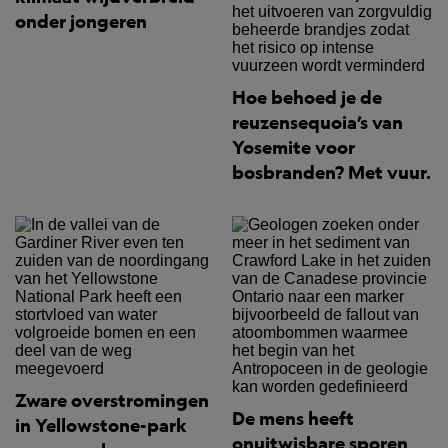
onder jongeren
Hoe behoed je de
reuzensequoia’s van
Yosemite voor
bosbranden? Met vuur.
Zware overstromingen
De mens heeft
in Yellowstone-park
onuitwisbare sporen