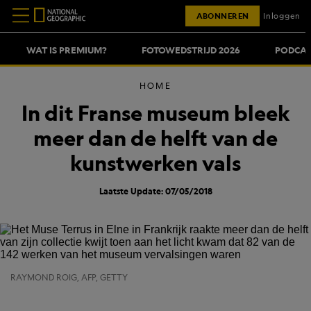
ABONNEREN
Inloggen
WAT IS PREMIUM?
FOTOWEDSTRIJD 2026
PODCAS
HOME
In dit Franse museum bleek
meer dan de helft van de
kunstwerken vals
Laatste Update: 07/05/2018
RAYMOND ROIG, AFP, GETTY