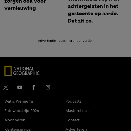
zorgen ook voor
achtergelaten in het
vernieuwing
gesteente op aarde.
Dat zit zo.
Advertentie - Lees hieronder verder
Wat is Premium?
Podcasts
Fotowedstrijd 2026
Masterclasses
Abonneren
Contact
Klantenservice
Adverteren