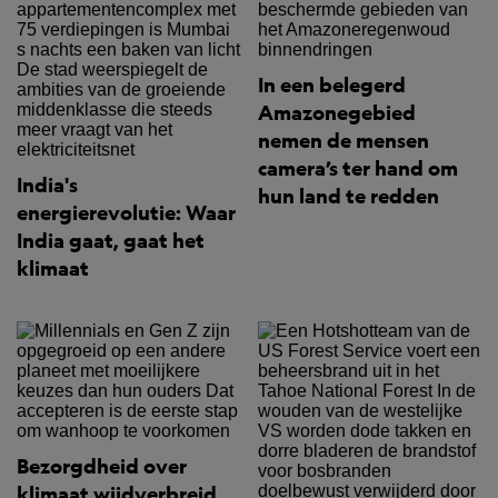
In een belegerd
Amazonegebied
nemen de mensen
camera’s ter hand om
India's
hun land te redden
energierevolutie: Waar
India gaat, gaat het
klimaat
Bezorgdheid over
klimaat wijdverbreid