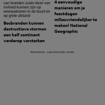
4 eenvoudige
manieren om je
feestdagen
milieuvriendelijker te
Bosbranden kunnen
maken| National
destructieve stormen
Geographic
een half continent
verderop versterken
Advertentie - Lees hieronder verder