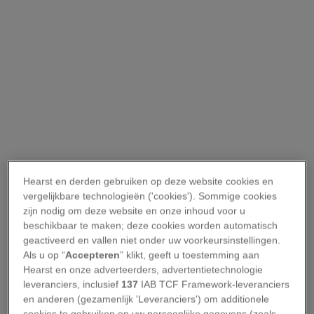
Hearst en derden gebruiken op deze website cookies en
vergelijkbare technologieën ('cookies'). Sommige cookies
zijn nodig om deze website en onze inhoud voor u
beschikbaar te maken; deze cookies worden automatisch
geactiveerd en vallen niet onder uw voorkeursinstellingen.
Als u op “
Accepteren
” klikt, geeft u toestemming aan
Hearst en onze adverteerders, advertentietechnologie
leveranciers, inclusief
137
IAB TCF Framework-leveranciers
en anderen (gezamenlijk 'Leveranciers') om additionele
cookies te gebruiken en uw persoonlijke gegevens (zoals