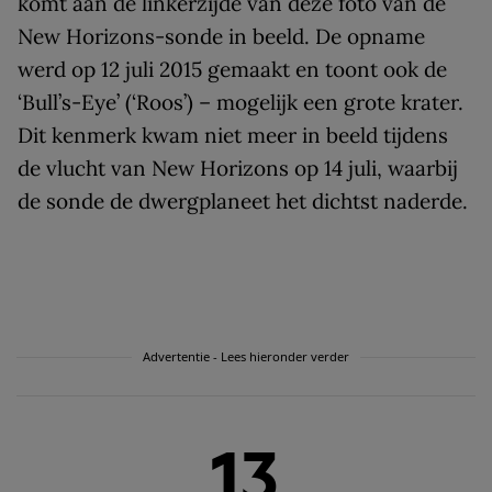
komt aan de linkerzijde van deze foto van de
New Horizons-sonde in beeld. De opname
werd op 12 juli 2015 gemaakt en toont ook de
‘Bull’s-Eye’ (‘Roos’) – mogelijk een grote krater.
Dit kenmerk kwam niet meer in beeld tijdens
de vlucht van New Horizons op 14 juli, waarbij
de sonde de dwergplaneet het dichtst naderde.
Advertentie - Lees hieronder verder
13