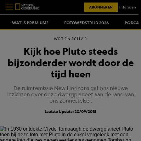
ABONNEREN
Inloggen
WAT IS PREMIUM?
FOTOWEDSTRIJD 2026
PODCAS
WETENSCHAP
Kijk hoe Pluto steeds
bijzonderder wordt door de
tijd heen
De ruimtemissie New Horizons gaf ons nieuwe
inzichten over deze dwergplaneet aan de rand van
ons zonnestelsel.
Laatste Update: 20/09/2018