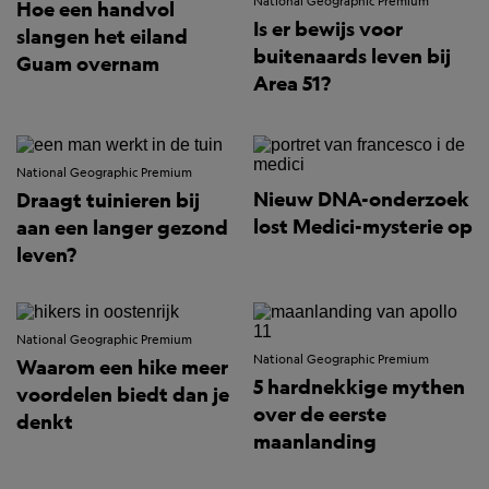
National Geographic Premium
Hoe een handvol
Is er bewijs voor
slangen het eiland
buitenaards leven bij
Guam overnam
Area 51?
National Geographic Premium
Nieuw DNA-onderzoek
Draagt tuinieren bij
lost Medici-mysterie op
aan een langer gezond
leven?
National Geographic Premium
National Geographic Premium
Waarom een hike meer
5 hardnekkige mythen
voordelen biedt dan je
over de eerste
denkt
maanlanding