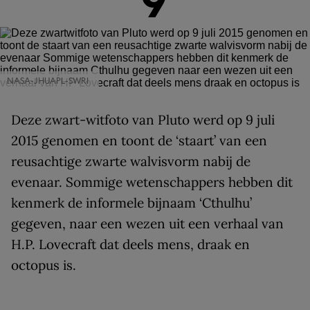
9
NASA-JHUAPL-SWRI
Deze zwart-witfoto van Pluto werd op 9 juli
2015 genomen en toont de ‘staart’ van een
reusachtige zwarte walvisvorm nabij de
evenaar. Sommige wetenschappers hebben dit
kenmerk de informele bijnaam ‘Cthulhu’
gegeven, naar een wezen uit een verhaal van
H.P. Lovecraft dat deels mens, draak en
octopus is.