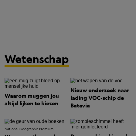
Wetenschap
Nieuw onderzoek naar
Waarom muggen jou
lading VOC-schip de
altijd lijken te kiezen
Batavia
National Geographic Premium