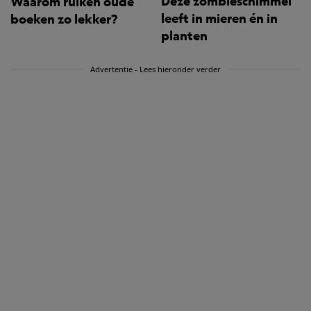
Deze zombieschimmel
Waarom ruiken oude
leeft in mieren én in
boeken zo lekker?
planten
Advertentie - Lees hieronder verder