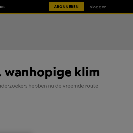
IDS
Inloggen
ABONNEREN
e, wanhopige klim
 Onderzoekers hebben nu de vreemde route