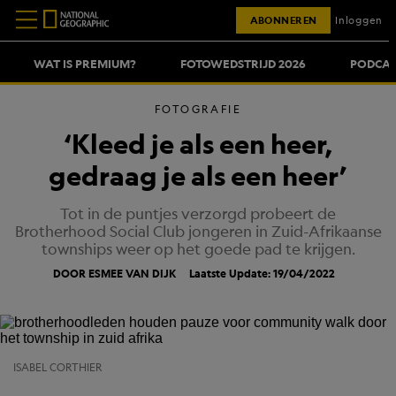
ABONNEREN
Inloggen
WAT IS PREMIUM?
FOTOWEDSTRIJD 2026
PODCAS
FOTOGRAFIE
‘Kleed je als een heer,
gedraag je als een heer’
Tot in de puntjes verzorgd probeert de
Brotherhood Social Club jongeren in Zuid-Afrikaanse
townships weer op het goede pad te krijgen.
DOOR ESMEE VAN DIJK
Laatste Update: 19/04/2022
ISABEL CORTHIER