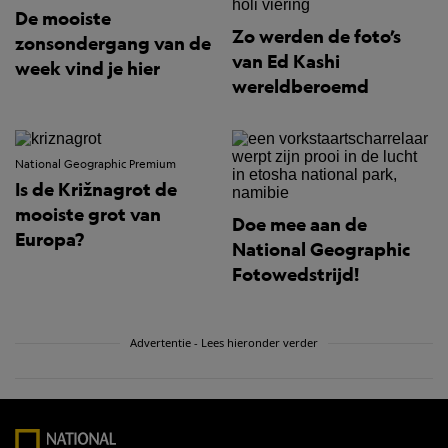
De mooiste
Zo werden de foto’s
zonsondergang van de
van Ed Kashi
week vind je hier
wereldberoemd
National Geographic Premium
Is de Križnagrot de
mooiste grot van
Doe mee aan de
Europa?
National Geographic
Fotowedstrijd!
Advertentie - Lees hieronder verder