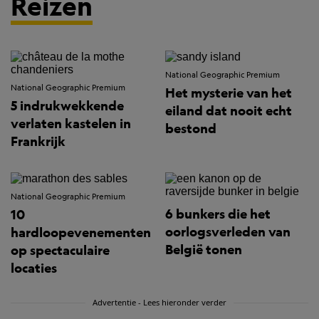
Reizen
National Geographic Premium
National Geographic Premium
Het mysterie van het
5 indrukwekkende
eiland dat nooit echt
verlaten kastelen in
bestond
Frankrijk
National Geographic Premium
6 bunkers die het
10
oorlogsverleden van
hardloopevenementen
België tonen
op spectaculaire
locaties
Advertentie - Lees hieronder verder