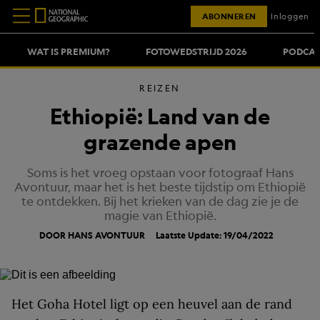
ABONNEREN
Inloggen
WAT IS PREMIUM?
FOTOWEDSTRIJD 2026
PODCAS
REIZEN
Ethiopië: Land van de
grazende apen
Soms is het vroeg opstaan voor fotograaf Hans
Avontuur, maar het is het beste tijdstip om Ethiopië
te ontdekken. Bij het krieken van de dag zie je de
magie van Ethiopië.
DOOR HANS AVONTUUR
Laatste Update: 19/04/2022
Het Goha Hotel ligt op een heuvel aan de rand