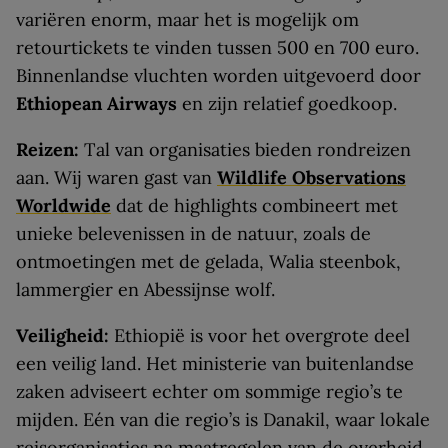
variëren enorm, maar het is mogelijk om
retourtickets te vinden tussen 500 en 700 euro.
Binnenlandse vluchten worden uitgevoerd door
Ethiopean Airways
en zijn relatief goedkoop.
Reizen:
Tal van organisaties bieden rondreizen
aan. Wij waren gast van
Wildlife Observations
Worldwide
dat de highlights combineert met
unieke belevenissen in de natuur, zoals de
ontmoetingen met de gelada, Walia steenbok,
lammergier en Abessijnse wolf.
Veiligheid:
Ethiopië is voor het overgrote deel
een veilig land. Het ministerie van buitenlandse
zaken adviseert echter om sommige regio’s te
mijden. Eén van die regio’s is Danakil, waar lokale
reisorganisaties na maatregelen van de overheid