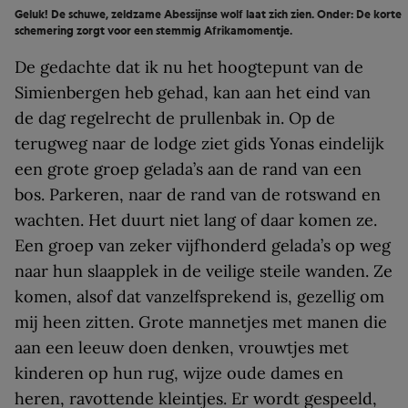
Geluk! De schuwe, zeldzame Abessijnse wolf laat zich zien. Onder: De korte
schemering zorgt voor een stemmig Afrikamomentje.
De gedachte dat ik nu het hoogtepunt van de
Simienbergen heb gehad, kan aan het eind van
de dag regelrecht de prullenbak in. Op de
terugweg naar de lodge ziet gids Yonas eindelijk
een grote groep gelada’s aan de rand van een
bos. Parkeren, naar de rand van de rotswand en
wachten. Het duurt niet lang of daar komen ze.
Een groep van zeker vijfhonderd gelada’s op weg
naar hun slaapplek in de veilige steile wanden. Ze
komen, alsof dat vanzelfsprekend is, gezellig om
mij heen zitten. Grote mannetjes met manen die
aan een leeuw doen denken, vrouwtjes met
kinderen op hun rug, wijze oude dames en
heren, ravottende kleintjes. Er wordt gespeeld,