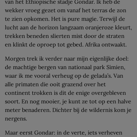
van het Ethiopische stadje Gondar. Ik heb de
wekker vroeg gezet om vanaf het terras de zon
te zien opkomen. Het is pure magie. Terwijl de
lucht aan de horizon langzaam oranjeroze kleurt,
trekken beneden slierten mist door de straten
en klinkt de oproep tot gebed. Afrika ontwaakt.
Morgen trek ik verder naar mijn eigenlijke doel:
de machtige bergen van nationaal park Simien,
waar ik me vooral verheug op de gelada’s. Van
alle primaten die ooit grazend over het
continent trokken is dit de enige overgebleven
soort. En nog mooier, je kunt ze tot op een halve
meter benaderen. Dichter bij de wildernis kom je
nergens.
Maar eerst Gondar: in de verte, iets verheven