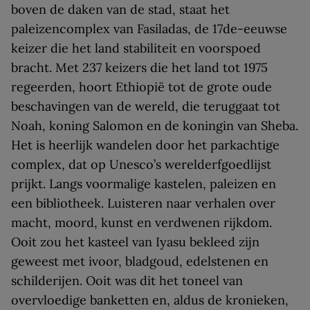
boven de daken van de stad, staat het
paleizencomplex van Fasiladas, de 17de-eeuwse
keizer die het land stabiliteit en voorspoed
bracht. Met 237 keizers die het land tot 1975
regeerden, hoort Ethiopië tot de grote oude
beschavingen van de wereld, die teruggaat tot
Noah, koning Salomon en de koningin van Sheba.
Het is heerlijk wandelen door het parkachtige
complex, dat op Unesco’s werelderfgoedlijst
prijkt. Langs voormalige kastelen, paleizen en
een bibliotheek. Luisteren naar verhalen over
macht, moord, kunst en verdwenen rijkdom.
Ooit zou het kasteel van Iyasu bekleed zijn
geweest met ivoor, bladgoud, edelstenen en
schilderijen. Ooit was dit het toneel van
overvloedige banketten en, aldus de kronieken,